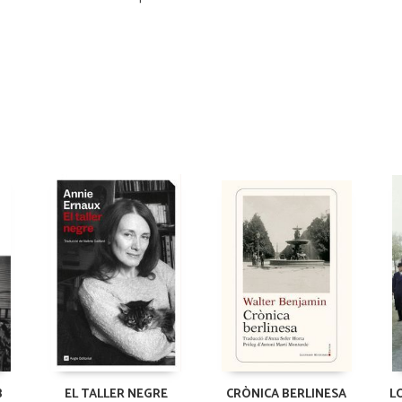
B
EL TALLER NEGRE
CRÒNICA BERLINESA
L