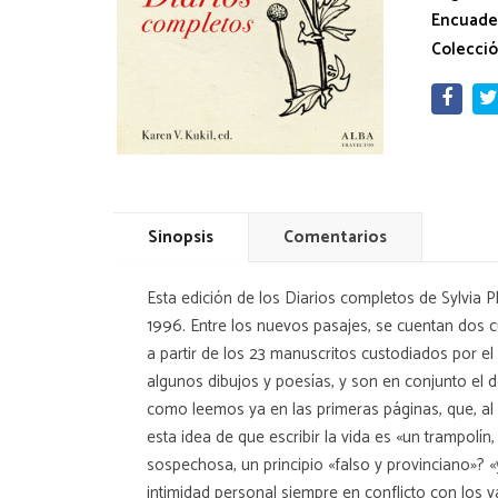
Encuade
Colecció
Sinopsis
Comentarios
Esta edición de los Diarios completos de Sylvia 
1996. Entre los nuevos pasajes, se cuentan dos c
a partir de los 23 manuscritos custodiados por el
algunos dibujos y poesías, y son en conjunto el d
como leemos ya en las primeras páginas, que, al «
esta idea de que escribir la vida es «un trampolí
sospechosa, un principio «falso y provinciano»? «y
intimidad personal siempre en conflicto con los v