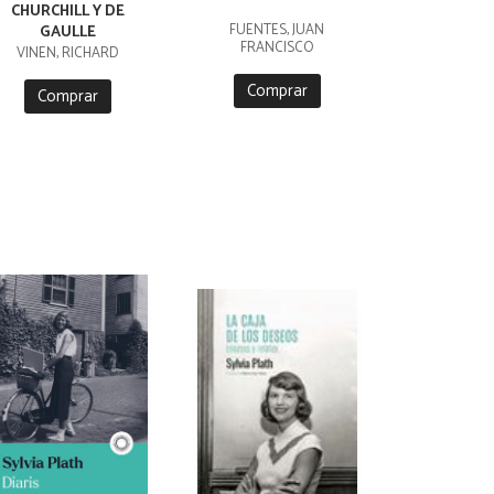
CHURCHILL Y DE
FUENTES, JUAN
GAULLE
FRANCISCO
VINEN, RICHARD
Comprar
Comprar