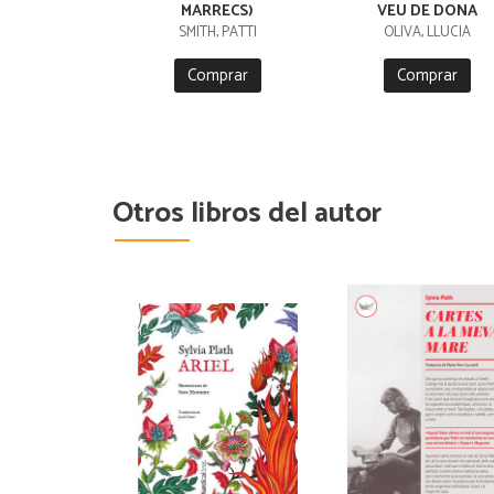
MARRECS)
VEU DE DONA
SMITH, PATTI
OLIVA, LLÚCIA
Comprar
Comprar
Otros libros del autor