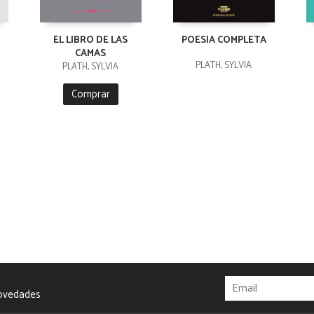
EL LIBRO DE LAS
POESIA COMPLETA
CAMAS
PLATH, SYLVIA
PLATH, SYLVIA
Comprar
novedades