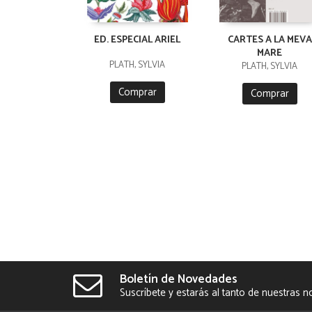
ED. ESPECIAL ARIEL
CARTES A LA MEVA
MARE
PLATH, SYLVIA
PLATH, SYLVIA
Comprar
Comprar
Boletín de Novedades
Suscríbete y estarás al tanto de nuestras 