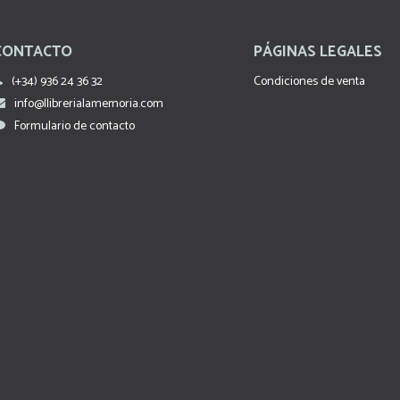
CONTACTO
PÁGINAS LEGALES
(+34) 936 24 36 32
Condiciones de venta
info@llibrerialamemoria.com
Formulario de contacto