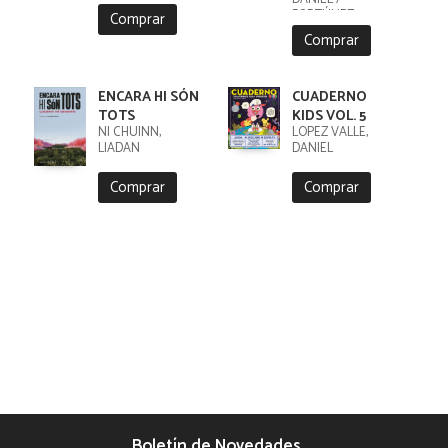
FORTÚNEZ,
Comprar
CRISTOBAL
Comprar
ENCARA HI SÓN
CUADERNO
TOTS
KIDS VOL. 5
NI CHUINN,
LÓPEZ VALLE,
LIADAN
DANIEL
Comprar
Comprar
Boletín de Novedades