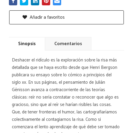
Añadir a favoritos
Sinopsis
Comentarios
Deshacer el ridículo es la exploración sobre la risa más
detallada que se haya escrito desde que Henri Bergson
publicara su ensayo sobre lo cómico a principios del
siglo xx. En sus páginas, el pensamiento de Julián
Génisson avanza a contracorriente de las teorías
clásicas: reír no sería constatar o reconocer que algo es
gracioso, sino que al reír se harían risibles las cosas.
Que, de tener fronteras el humor, las cartografiaríamos
colectivamente al contagiarnos la risa. Como si
comenzara el lento aprendizaje de qué debe ser tomado