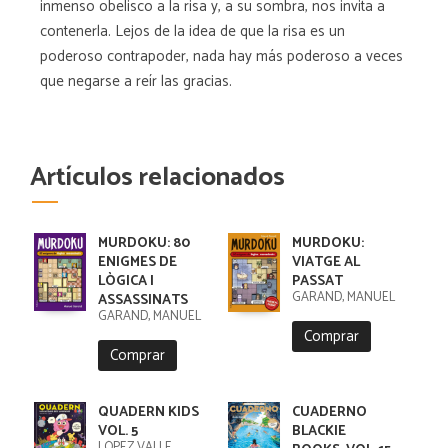
inmenso obelisco a la risa y, a su sombra, nos invita a
contenerla. Lejos de la idea de que la risa es un
poderoso contrapoder, nada hay más poderoso a veces
que negarse a reír las gracias.
Artículos relacionados
MURDOKU: 80
MURDOKU:
ENIGMES DE
VIATGE AL
LÒGICA I
PASSAT
GARAND, MANUEL
ASSASSINATS
GARAND, MANUEL
Comprar
Comprar
QUADERN KIDS
CUADERNO
VOL. 5
BLACKIE
LÓPEZ VALLE,