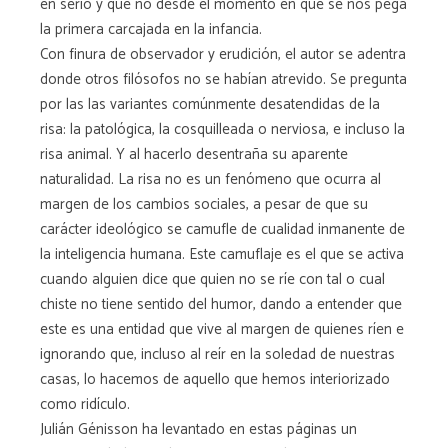
en serio y qué no desde el momento en que se nos pega
la primera carcajada en la infancia.
Con finura de observador y erudición, el autor se adentra
donde otros filósofos no se habían atrevido. Se pregunta
por las las variantes comúnmente desatendidas de la
risa: la patológica, la cosquilleada o nerviosa, e incluso la
risa animal. Y al hacerlo desentraña su aparente
naturalidad. La risa no es un fenómeno que ocurra al
margen de los cambios sociales, a pesar de que su
carácter ideológico se camufle de cualidad inmanente de
la inteligencia humana. Este camuflaje es el que se activa
cuando alguien dice que quien no se ríe con tal o cual
chiste no tiene sentido del humor, dando a entender que
este es una entidad que vive al margen de quienes ríen e
ignorando que, incluso al reír en la soledad de nuestras
casas, lo hacemos de aquello que hemos interiorizado
como ridículo.
Julián Génisson ha levantado en estas páginas un