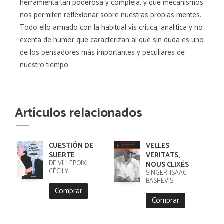
herramienta tan poderosa y compleja, y qué mecanismos
nos permiten reflexionar sobre nuestras propias mentes.
Todo ello armado con la habitual vis crítica, analítica y no
exenta de humor que caracterizan al que sin duda es uno
de los pensadores más importantes y peculiares de
nuestro tiempo.
Artículos relacionados
CUESTIÓN DE
VELLES
SUERTE
VERITATS,
DE VILLEPOIX,
NOUS CLIXÉS
CÉCILY
SINGER, ISAAC
BASHEVIS
Comprar
Comprar