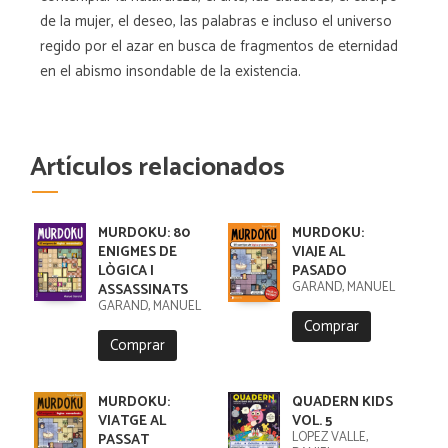
de la mujer, el deseo, las palabras e incluso el universo
regido por el azar en busca de fragmentos de eternidad
en el abismo insondable de la existencia.
Artículos relacionados
MURDOKU: 80
MURDOKU:
ENIGMES DE
VIAJE AL
LÒGICA I
PASADO
GARAND, MANUEL
ASSASSINATS
GARAND, MANUEL
Comprar
Comprar
MURDOKU:
QUADERN KIDS
VIATGE AL
VOL. 5
LÓPEZ VALLE,
PASSAT