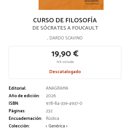
CURSO DE FILOSOFÍA
DE SÓCRATES A FOUCAULT
, DARDO SCAVINO
19,90 €
IVA incluido
Descatalogado
Editorial:
ANAGRAMA
Año de edición:
2026
ISBN:
978-84-339-4937-0
Páginas:
232
Encuadernación:
Rústica
Colección:
< Genèrica >