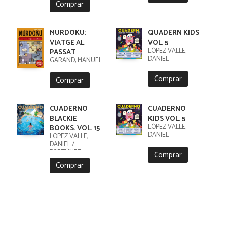
Comprar
MURDOKU:
QUADERN KIDS
VIATGE AL
VOL. 5
LÓPEZ VALLE,
PASSAT
DANIEL
GARAND, MANUEL
Comprar
Comprar
CUADERNO
CUADERNO
BLACKIE
KIDS VOL. 5
LÓPEZ VALLE,
BOOKS. VOL. 15
DANIEL
LÓPEZ VALLE,
DANIEL /
FORTÚNEZ,
Comprar
CRISTOBAL
Comprar