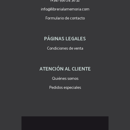
(+34) 936 24 36 32
info@llibrerialamemoria.com
Formulario de contacto
PÁGINAS LEGALES
Condiciones de venta
ATENCIÓN AL CLIENTE
Quiénes somos
Pedidos especiales