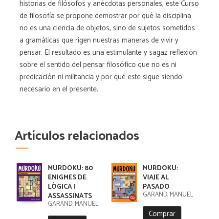
historias de filósofos y anécdotas personales, este Curso
de filosofía se propone demostrar por qué la disciplina
no es una ciencia de objetos, sino de sujetos sometidos
a gramáticas que rigen nuestras maneras de vivir y
pensar. El resultado es una estimulante y sagaz reflexión
sobre el sentido del pensar filosófico que no es ni
predicación ni militancia y por qué este sigue siendo
necesario en el presente.
Artículos relacionados
MURDOKU: 80
MURDOKU:
ENIGMES DE
VIAJE AL
LÒGICA I
PASADO
GARAND, MANUEL
ASSASSINATS
GARAND, MANUEL
Comprar