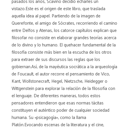
pasados los años, Scavino decidió echarles un
vistazo.Este es el origen de este libro, que traslada
aquella idea al papel. Partiendo de la imagen de
Querefonte, el amigo de Sócrates, recorriendo el camino
entre Delfos y Atenas, los catorce capítulos explican que
filosofar no consiste en elaborar grandes teorías acerca
de lo divino y lo humano. El quehacer fundamental de la
filosofía consiste más bien en la escucha de los otros
para extraer de sus discursos las reglas que los
gobiernan.Así, de la mayéutica socrática a la arqueología
de Foucault, el autor recorre el pensamiento de Vico,
Kant, Wollstonecraft, Hegel, Nietzsche, Heidegger o
Wittgenstein para explorar la relación de la filosofía con
el lenguaje. De diferentes maneras, todos estos
pensadores entendieron que esas normas tácitas
constituyen el auténtico poder de cualquier sociedad
humana. Su «psicagogía», como la llama
Platón.Evocando escenas de la literatura y el cine,