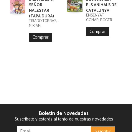
SEÑOR
ELS ANIMALS DE
MALESTAR
CATALUNYA
ENSENYAT
(TAPA DURA)
GOMAR, ROGER
TIRADO TORRAS,
MIRIAM
Comprar
Comprar
Boletín de Novedades
Suscríbete y estarás al tanto de nuestras novedades