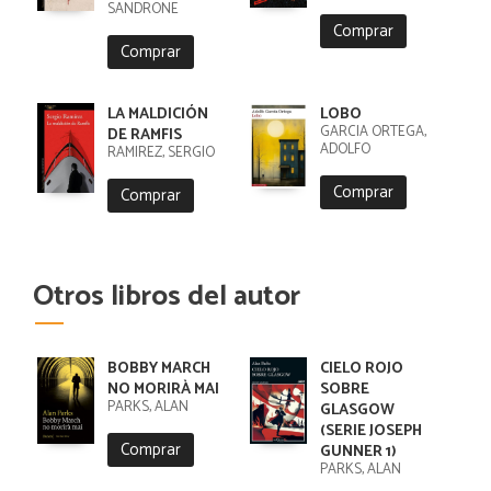
SANDRONE
Comprar
Comprar
LA MALDICIÓN
LOBO
GARCIA ORTEGA,
DE RAMFIS
ADOLFO
RAMIREZ, SERGIO
Comprar
Comprar
Otros libros del autor
BOBBY MARCH
CIELO ROJO
NO MORIRÀ MAI
SOBRE
PARKS, ALAN
GLASGOW
(SERIE JOSEPH
Comprar
GUNNER 1)
PARKS, ALAN