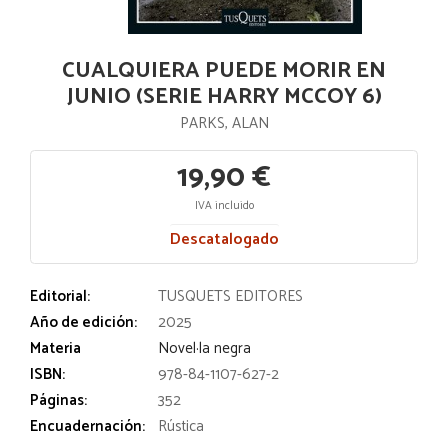
CUALQUIERA PUEDE MORIR EN
JUNIO (SERIE HARRY MCCOY 6)
PARKS, ALAN
19,90 €
IVA incluido
Descatalogado
Editorial:
TUSQUETS EDITORES
Año de edición:
2025
Materia
Novel·la negra
ISBN:
978-84-1107-627-2
Páginas:
352
Encuadernación:
Rústica