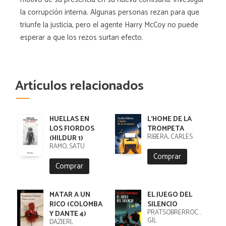
la corrupción interna. Algunas personas rezan para que
triunfe la justicia, pero el agente Harry McCoy no puede
esperar a que los rezos surtan efecto.
Artículos relacionados
HUELLAS EN
L'HOME DE LA
LOS FIORDOS
TROMPETA
RIBERA, CARLES
(HILDUR 1)
RÄMÖ, SATU
Comprar
Comprar
MATAR A UN
EL JUEGO DEL
RICO (COLOMBA
SILENCIO
PRATSOBRERROCA,
Y DANTE 4)
GIL
DAZIERI,