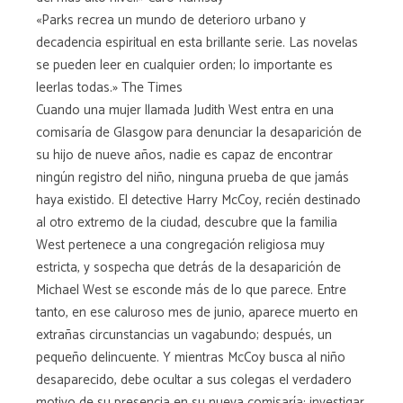
«Parks recrea un mundo de deterioro urbano y
decadencia espiritual en esta brillante serie. Las novelas
se pueden leer en cualquier orden; lo importante es
leerlas todas.» The Times
Cuando una mujer llamada Judith West entra en una
comisaría de Glasgow para denunciar la desaparición de
su hijo de nueve años, nadie es capaz de encontrar
ningún registro del niño, ninguna prueba de que jamás
haya existido. El detective Harry McCoy, recién destinado
al otro extremo de la ciudad, descubre que la familia
West pertenece a una congregación religiosa muy
estricta, y sospecha que detrás de la desaparición de
Michael West se esconde más de lo que parece. Entre
tanto, en ese caluroso mes de junio, aparece muerto en
extrañas circunstancias un vagabundo; después, un
pequeño delincuente. Y mientras McCoy busca al niño
desaparecido, debe ocultar a sus colegas el verdadero
motivo de su presencia en su nueva comisaría: investigar