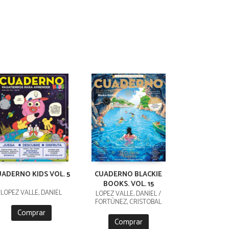
UADERNO KIDS VOL. 5
CUADERNO BLACKIE
BOOKS. VOL. 15
LÓPEZ VALLE, DANIEL
LÓPEZ VALLE, DANIEL /
FORTÚNEZ, CRISTOBAL
Comprar
Comprar