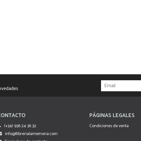
novedades
CONTACTO
PÁGINAS LEGALES
(+34) 936 24 36 32
Condiciones de venta
info@llibrerialamemoria.com