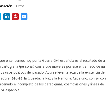
176
rnación:
Otros
que entendemos hoy por la Guerra Civil española es el resultado de un
 una cartografía (personal) con la que moverse por ese entramado de n
 los usos políticos del pasado. Aquí se levanta acta de la existencia d
 sobre 1936-39: la Cruzada, la Paz y la Memoria. Cada uno, con su corr
sordenado e incompleto de los paradigmas, cosmovisiones y líneas de in
ivil española.