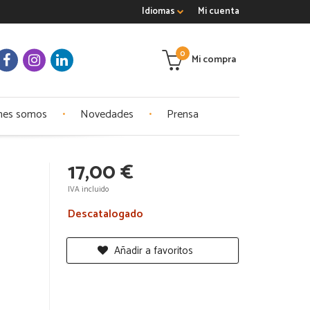
Idiomas
Mi cuenta
0
Mi compra
nes somos
Novedades
Prensa
17,00 €
IVA incluido
Descatalogado
Añadir a favoritos