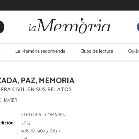
La Memòria recomienda
Clubs de lectura
Quié
ADA, PAZ, MEMORIA
RRA CIVIL EN SUS RELATOS
, JAVIER
:
EDITORIAL COMARES
dición:
2013
978-84-9045-061-1