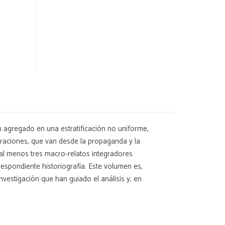
 agregado en una estratificación no uniforme,
arraciones, que van desde la propaganda y la
e al menos tres macro-relatos integradores
espondiente historiografía. Este volumen es,
vestigación que han guiado el análisis y, en