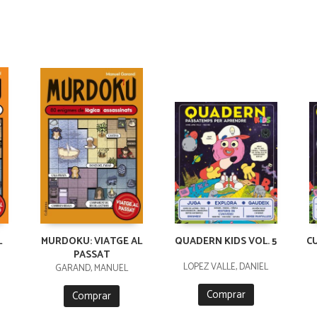
L
MURDOKU: VIATGE AL
QUADERN KIDS VOL. 5
C
PASSAT
LÓPEZ VALLE, DANIEL
GARAND, MANUEL
Comprar
Comprar