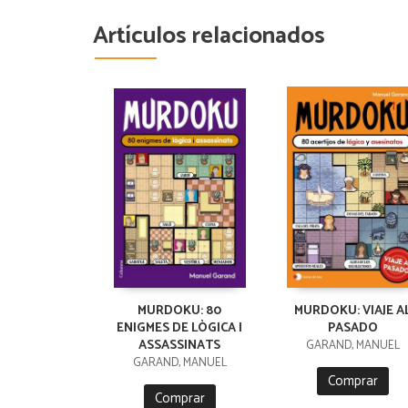
Artículos relacionados
MURDOKU: 80
MURDOKU: VIAJE A
ENIGMES DE LÒGICA I
PASADO
ASSASSINATS
GARAND, MANUEL
GARAND, MANUEL
Comprar
Comprar