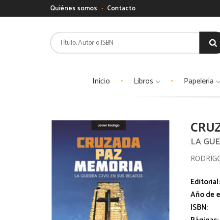
Quiénes somos
Contacto
Inicio
Libros
Papelería
CRUZ
LA GUE
RODRIGO
Editorial
Año de e
ISBN: