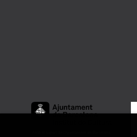
Amb el suport de l’Ajuntament de Barcelona