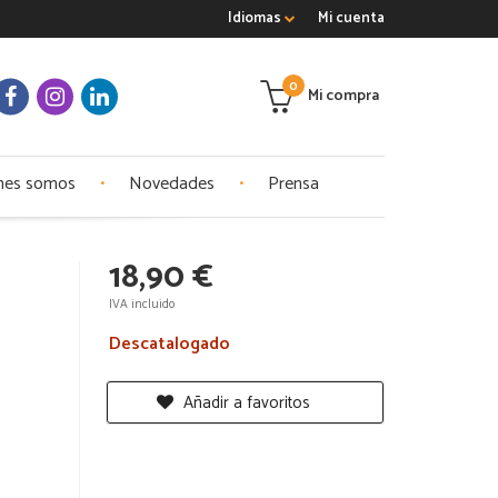
Idiomas
Mi cuenta
0
Mi compra
nes somos
Novedades
Prensa
18,90 €
IVA incluido
Descatalogado
Añadir a favoritos