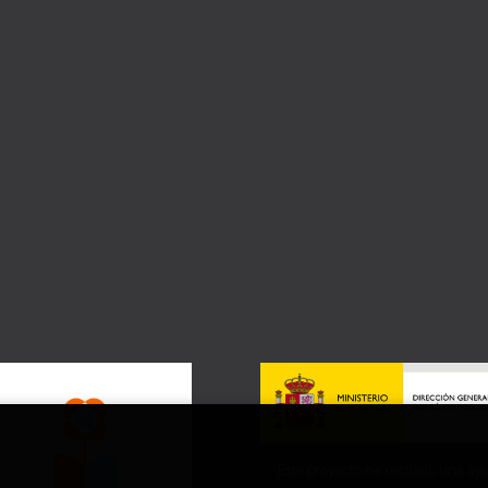
Este proyecto ha recibido una ay