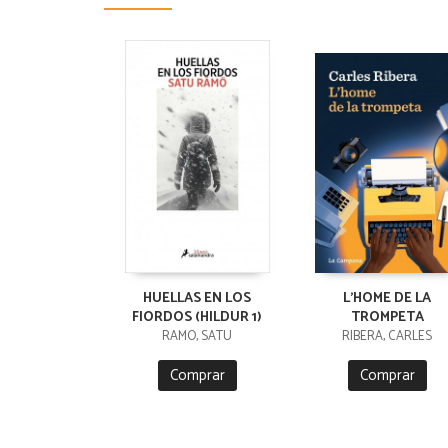
HUELLAS EN LOS
L'HOME DE LA
FIORDOS (HILDUR 1)
TROMPETA
RÄMÖ, SATU
RIBERA, CARLES
Comprar
Comprar