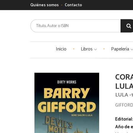
Quiénes somos
Contacto
Inicio
Libros
Papelería
CORA
LULA
LULA -
GIFFORD
Editorial
Año de e