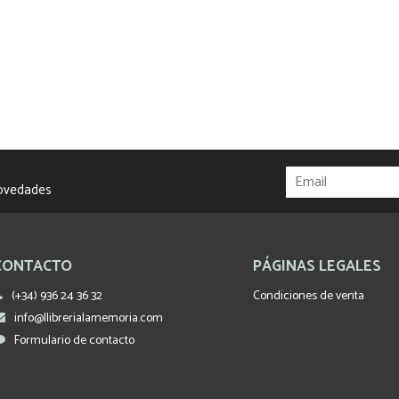
novedades
CONTACTO
PÁGINAS LEGALES
(+34) 936 24 36 32
Condiciones de venta
info@llibrerialamemoria.com
Formulario de contacto