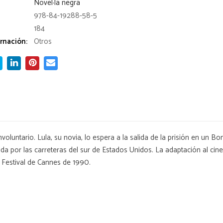
Novel·la negra
978-84-19288-58-5
184
rnación:
Otros
oluntario. Lula, su novia, lo espera a la salida de la prisión en un Bo
a por las carreteras del sur de Estados Unidos. La adaptación al cine
 Festival de Cannes de 1990.