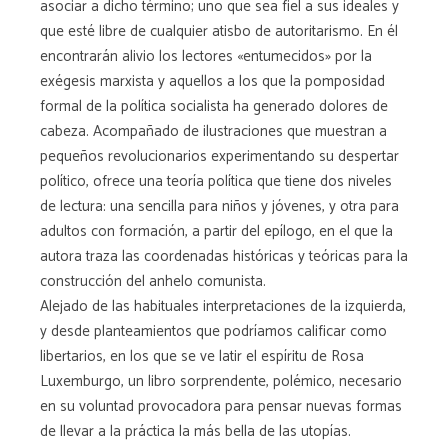
asociar a dicho término; uno que sea fiel a sus ideales y
que esté libre de cualquier atisbo de autoritarismo. En él
encontrarán alivio los lectores «entumecidos» por la
exégesis marxista y aquellos a los que la pomposidad
formal de la política socialista ha generado dolores de
cabeza. Acompañado de ilustraciones que muestran a
pequeños revolucionarios experimentando su despertar
político, ofrece una teoría política que tiene dos niveles
de lectura: una sencilla para niños y jóvenes, y otra para
adultos con formación, a partir del epílogo, en el que la
autora traza las coordenadas históricas y teóricas para la
construcción del anhelo comunista.
Alejado de las habituales interpretaciones de la izquierda,
y desde planteamientos que podríamos calificar como
libertarios, en los que se ve latir el espíritu de Rosa
Luxemburgo, un libro sorprendente, polémico, necesario
en su voluntad provocadora para pensar nuevas formas
de llevar a la práctica la más bella de las utopías.