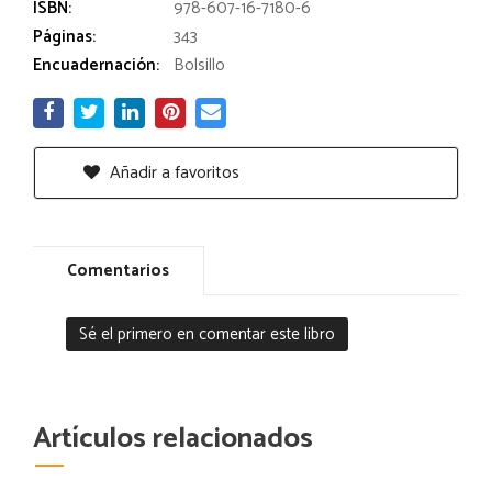
ISBN:
978-607-16-7180-6
Páginas:
343
Encuadernación:
Bolsillo
Añadir a favoritos
Comentarios
Sé el primero en comentar este libro
Artículos relacionados