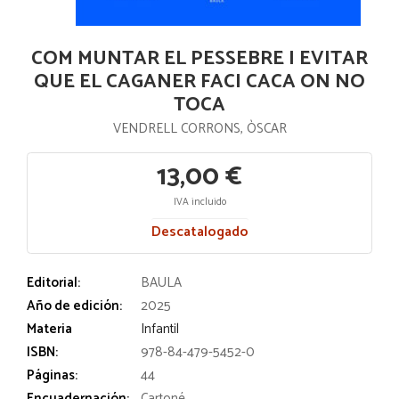
COM MUNTAR EL PESSEBRE I EVITAR
QUE EL CAGANER FACI CACA ON NO
TOCA
VENDRELL CORRONS, ÒSCAR
13,00 €
IVA incluido
Descatalogado
Editorial:
BAULA
Año de edición:
2025
Materia
Infantil
ISBN:
978-84-479-5452-0
Páginas:
44
Encuadernación:
Cartoné