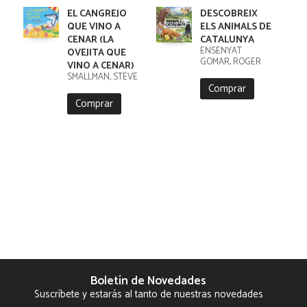
EL CANGREJO
DESCOBREIX
QUE VINO A
ELS ANIMALS DE
CENAR (LA
CATALUNYA
ENSENYAT
OVEJITA QUE
GOMAR, ROGER
VINO A CENAR)
SMALLMAN, STEVE
Comprar
Comprar
Boletín de Novedades
Suscríbete y estarás al tanto de nuestras novedades