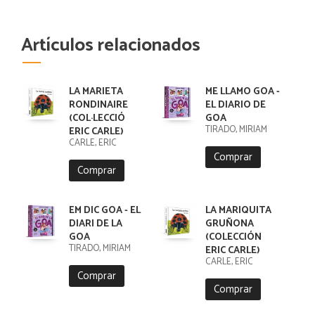
Artículos relacionados
LA MARIETA
ME LLAMO GOA -
RONDINAIRE
EL DIARIO DE
(COL·LECCIÓ
GOA
TIRADO, MIRIAM
ERIC CARLE)
CARLE, ERIC
Comprar
Comprar
EM DIC GOA - EL
LA MARIQUITA
DIARI DE LA
GRUÑONA
GOA
(COLECCIÓN
TIRADO, MIRIAM
ERIC CARLE)
CARLE, ERIC
Comprar
Comprar