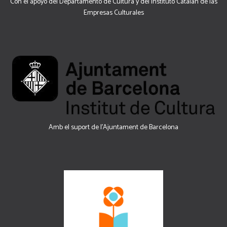
Con el apoyo del Departamento de Cultura y del Instituto Catalán de las
Empresas Culturales
Amb el suport de l’Ajuntament de Barcelona