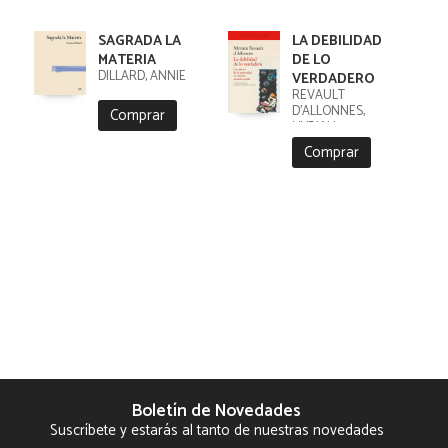
SAGRADA LA
LA DEBILIDAD
MATERIA
DE LO
DILLARD, ANNIE
VERDADERO
REVAULT
D'ALLONNES,
Comprar
MYRIAM
Comprar
Boletín de Novedades
Suscríbete y estarás al tanto de nuestras novedades