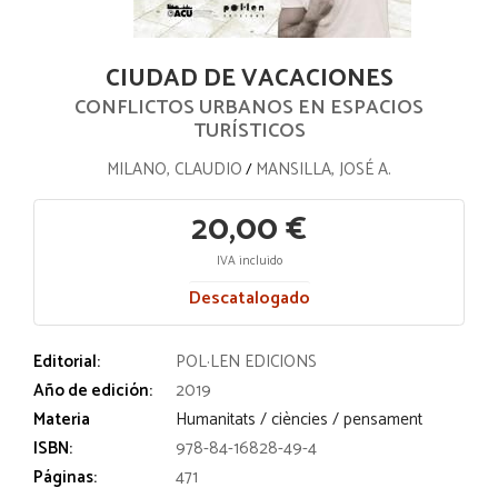
CIUDAD DE VACACIONES
CONFLICTOS URBANOS EN ESPACIOS
TURÍSTICOS
MILANO, CLAUDIO
MANSILLA, JOSÉ A.
/
20,00 €
IVA incluido
Descatalogado
Editorial:
POL·LEN EDICIONS
Año de edición:
2019
Materia
Humanitats / ciències / pensament
ISBN:
978-84-16828-49-4
Páginas:
471