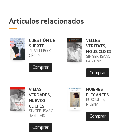
Artículos relacionados
CUESTIÓN DE
VELLES
SUERTE
VERITATS,
DE VILLEPOIX,
NOUS CLIXÉS
CÉCILY
SINGER, ISAAC
BASHEVIS
Comprar
Comprar
VIEJAS
MUJERES
VERDADES,
ELEGANTES
BUSQUETS,
NUEVOS
MILENA
CLICHÉS
SINGER, ISAAC
Comprar
BASHEVIS
Comprar