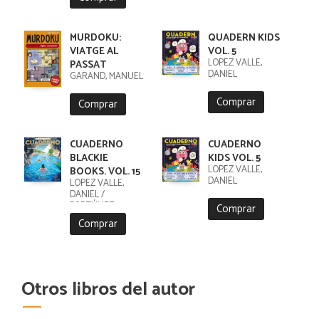
MURDOKU:
QUADERN KIDS
VIATGE AL
VOL. 5
LÓPEZ VALLE,
PASSAT
DANIEL
GARAND, MANUEL
Comprar
Comprar
CUADERNO
CUADERNO
BLACKIE
KIDS VOL. 5
LÓPEZ VALLE,
BOOKS. VOL. 15
DANIEL
LÓPEZ VALLE,
DANIEL /
FORTÚNEZ,
Comprar
CRISTOBAL
Comprar
Otros libros del autor