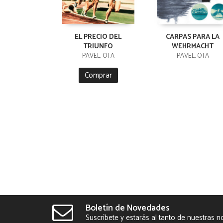
EL PRECIO DEL
CARPAS PARA LA
TRIUNFO
WEHRMACHT
PAVEL, OTA
PAVEL, OTA
Comprar
Boletín de Novedades
Suscríbete y estarás al tanto de nuestras 