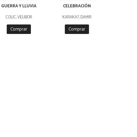
GUERRA Y LLUVIA
CELEBRACIÓN
COLIC, VELIBOR
KARAKA?, DAMIR
Comprar
Comprar