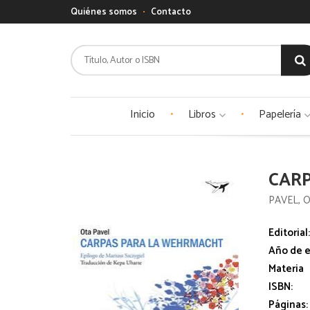
Quiénes somos
Contacto
Inicio
Libros
Papelería
CAR
PAVEL, 
Editorial
Año de e
Materia
ISBN:
Páginas: