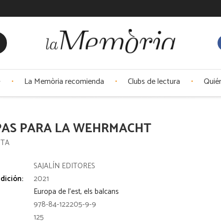
La Memòria recomienda
Clubs de lectura
Quié
PAS PARA LA WEHRMACHT
OTA
:
SAJALÍN EDITORES
dición:
2021
Europa de l'est, els balcans
978-84-122205-9-9
125