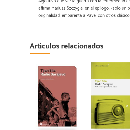
Algo tuvo que ver la guerra con la enfermedad de
afirma Mariusz Szczygiel en el epílogo, «solo un 
originalidad, emparenta a Pavel con otros clásic
Artículos relacionados