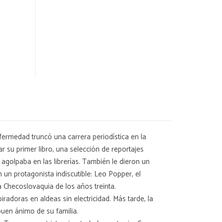
fermedad truncó una carrera periodística en la
r su primer libro, una selección de reportajes
 agolpaba en las librerías. También le dieron un
 un protagonista indiscutible: Leo Popper, el
a Checoslovaquia de los años treinta.
adoras en aldeas sin electricidad. Más tarde, la
buen ánimo de su familia.