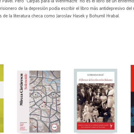
 Pavel. Pero "Carpas para la Wehrmacht" no es el libro de un enfermo
prisionero de la depresión podía escribir el libro más antidepresivo de
os de la literatura checa como Jaroslav Hasek y Bohumil Hrabal.