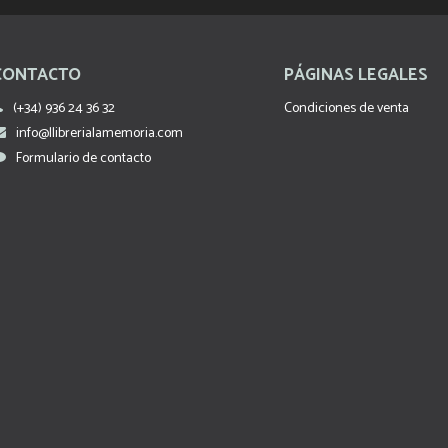
CONTACTO
PÁGINAS LEGALES
(+34) 936 24 36 32
Condiciones de venta
info@llibrerialamemoria.com
Formulario de contacto