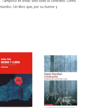
. Tampoco es triste, sino todo lo contrario. Como
l mundo». Un libro que, por su humor y