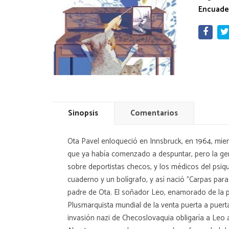
Encuade
Sinopsis
Comentarios
Ota Pavel enloqueció en Innsbruck, en 1964, mien
que ya había comenzado a despuntar, pero la gente
sobre deportistas checos, y los médicos del psiqu
cuaderno y un bolígrafo, y así nació "Carpas para
padre de Ota. El soñador Leo, enamorado de la pe
Plusmarquista mundial de la venta puerta a puert
invasión nazi de Checoslovaquia obligaría a Leo a