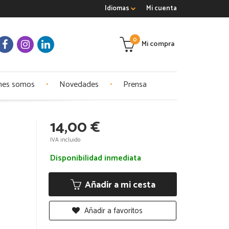
Idiomas
Mi cuenta
0
Mi compra
nes somos
Novedades
Prensa
14,00 €
IVA incluido
Disponibilidad inmediata
Añadir a mi cesta
Añadir a favoritos