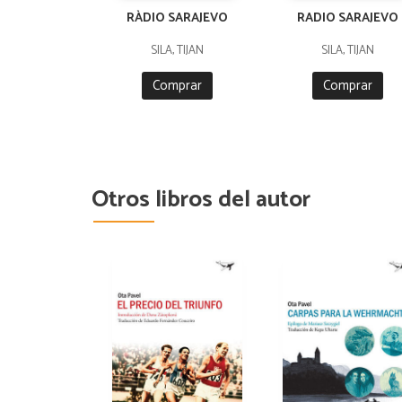
RÀDIO SARAJEVO
RADIO SARAJEVO
SILA, TIJAN
SILA, TIJAN
Comprar
Comprar
Otros libros del autor