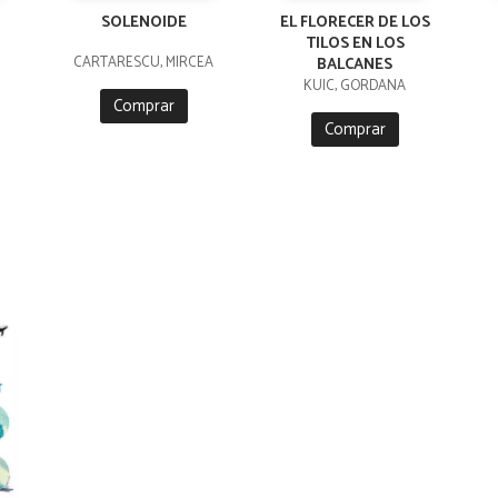
SOLENOIDE
EL FLORECER DE LOS
TILOS EN LOS
CARTARESCU, MIRCEA
BALCANES
KUIC, GORDANA
Comprar
Comprar