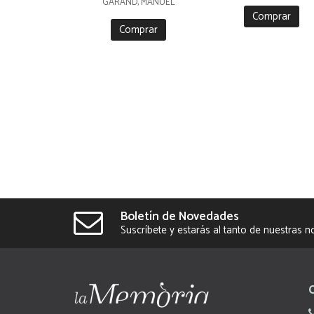
GARAND, MANUEL
Comprar
Comprar
Boletín de Novedades
Suscríbete y estarás al tanto de nuestras 