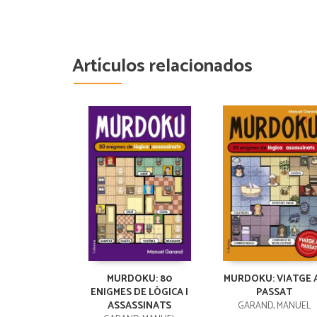
Artículos relacionados
MURDOKU: 80
MURDOKU: VIATGE 
ENIGMES DE LÒGICA I
PASSAT
ASSASSINATS
GARAND, MANUEL