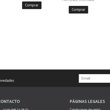
FORTÚNEZ, CRISTOBAL
Comprar
Comprar
novedades
CONTACTO
PÁGINAS LEGALES
(+34) 936 24 36 32
Condiciones de venta