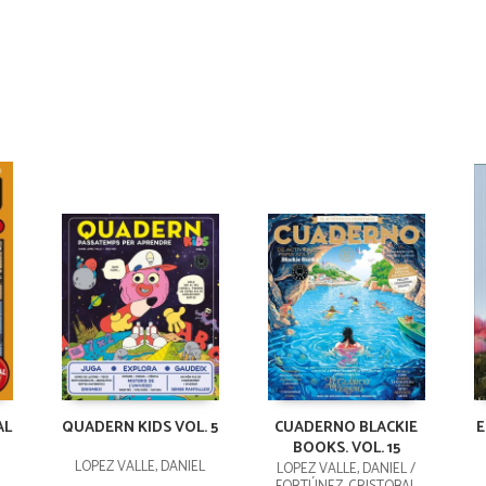
AL
QUADERN KIDS VOL. 5
CUADERNO BLACKIE
E
BOOKS. VOL. 15
LÓPEZ VALLE, DANIEL
LÓPEZ VALLE, DANIEL /