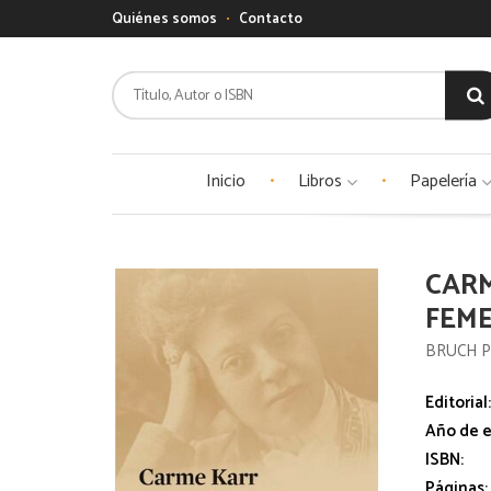
Quiénes somos
Contacto
Inicio
Libros
Papelería
CARM
FEM
BRUCH P
Editorial
Año de e
ISBN:
Páginas: