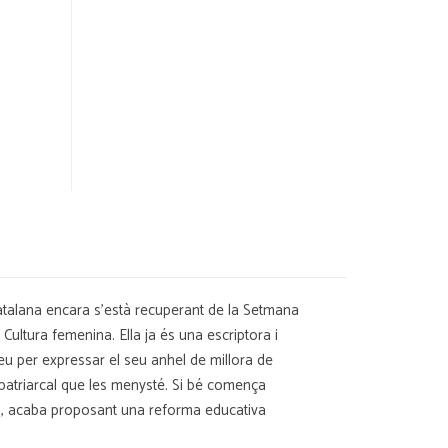
lana encara s'està recuperant de la Setmana
Cultura femenina. Ella ja és una escriptora i
neu per expressar el seu anhel de millora de
a patriarcal que les menysté. Si bé comença
on?, acaba proposant una reforma educativa