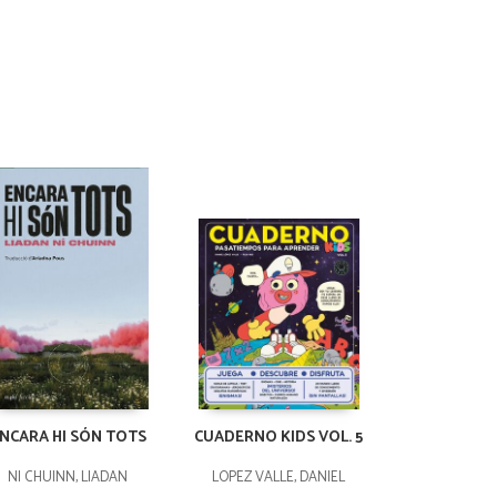
NCARA HI SÓN TOTS
CUADERNO KIDS VOL. 5
NI CHUINN, LIADAN
LÓPEZ VALLE, DANIEL