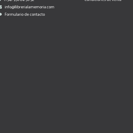
info@llibrerialamemoria.com
Formulario de contacto