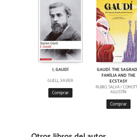
I, GAUDÍ
GAUDÍ. THE SAGRA
FAMÍLIA AND THE
GÜELL, XAVIER
ECSTASY
RUBIO, SALVA / COMOT
Comprar
AGUSTÍN
Comprar
Otros libros del autor