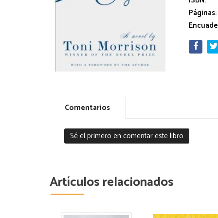
ISBN:
Páginas:
Encuade
Comentarios
Sé el primero en comentar este libro
Artículos relacionados