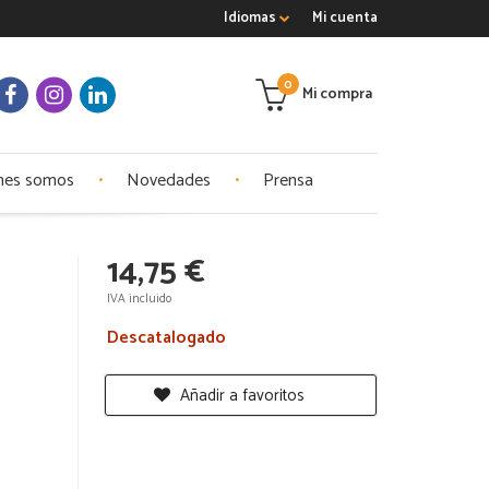
Idiomas
Mi cuenta
0
Mi compra
nes somos
Novedades
Prensa
14,75 €
IVA incluido
Descatalogado
Añadir a favoritos