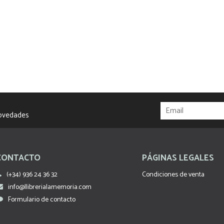
novedades
CONTACTO
PÁGINAS LEGALES
(+34) 936 24 36 32
Condiciones de venta
info@llibrerialamemoria.com
Formulario de contacto