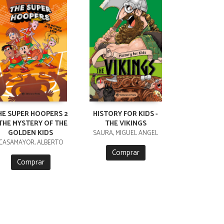
HE SUPER HOOPERS 2
HISTORY FOR KIDS -
 THE MYSTERY OF THE
THE VIKINGS
GOLDEN KIDS
SAURA, MIGUEL ÁNGEL
CASAMAYOR, ALBERTO
Comprar
Comprar