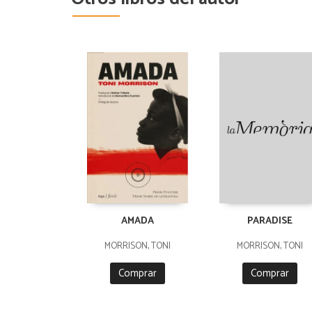
AMADA
PARADISE
MORRISON, TONI
MORRISON, TONI
Comprar
Comprar