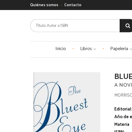
Quiénes somos
Contacto
Inicio
Libros
Papelería
BLUE
A NOV
MORRISO
Editorial
Año de e
Materia