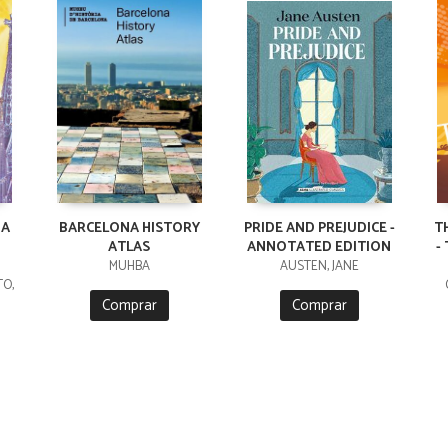
DA
BARCELONA HISTORY
PRIDE AND PREJUDICE -
T
ATLAS
ANNOTATED EDITION
-
MUHBA
AUSTEN, JANE
TO,
Comprar
Comprar