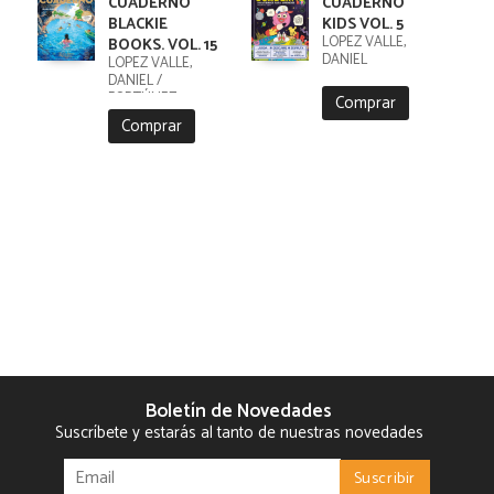
CUADERNO
CUADERNO
BLACKIE
KIDS VOL. 5
LÓPEZ VALLE,
BOOKS. VOL. 15
DANIEL
LÓPEZ VALLE,
DANIEL /
FORTÚNEZ,
Comprar
CRISTOBAL
Comprar
Boletín de Novedades
Suscríbete y estarás al tanto de nuestras novedades