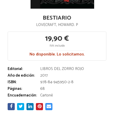
BESTIARIO
LOVECRAFT, HOWARD. P
19,90 €
IVA incluido
No disponible. Lo solicitamos.
Editorial:
LIBROS DEL ZORRO ROJO
Año de edición:
2017
ISBN:
978-84-945950-2-8
Páginas:
68
Encuadernación:
Cartoné