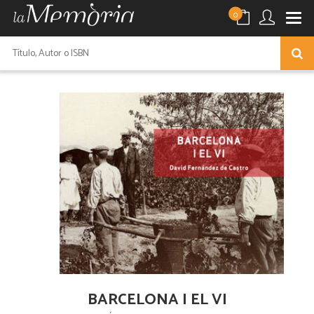
0
BARCELONA I EL VI