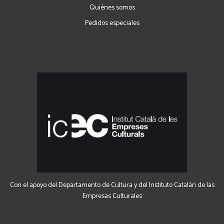
Quiénes somos
Pedidos especiales
Con el apoyo del Departamento de Cultura y del Instituto Catalán de las
Empresas Culturales