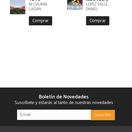
NI CHUINN,
LÓPEZ VALLE,
LIADAN
DANIEL
Comprar
Comprar
Boletín de Novedades
Suscríbete y estarás al tanto de nuestras novedades