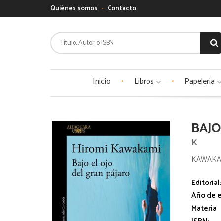
Quiénes somos
Contacto
Inicio
Libros
Papelería
BAJO
K
KAWAKAM
Editorial
Año de e
Materia