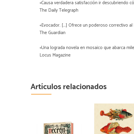
«Causa verdadera satisfacción ir descubriendo c
The Daily Telegraph
«Evocador. [...] Ofrece un poderoso correctivo a
The Guardian
«Una lograda novela en mosaico que abarca miles 
Locus Magazine
Artículos relacionados