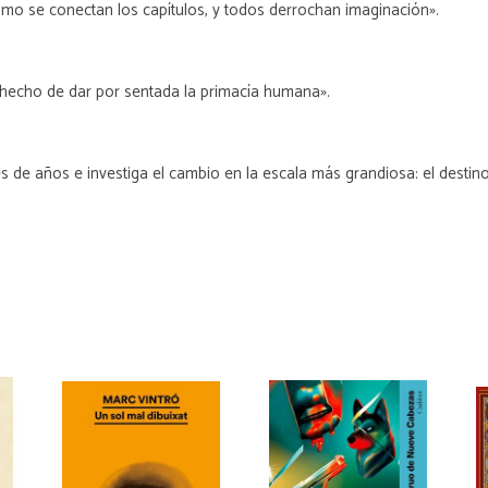
ómo se conectan los capítulos, y todos derrochan imaginación».
l hecho de dar por sentada la primacía humana».
de años e investiga el cambio en la escala más grandiosa: el destino