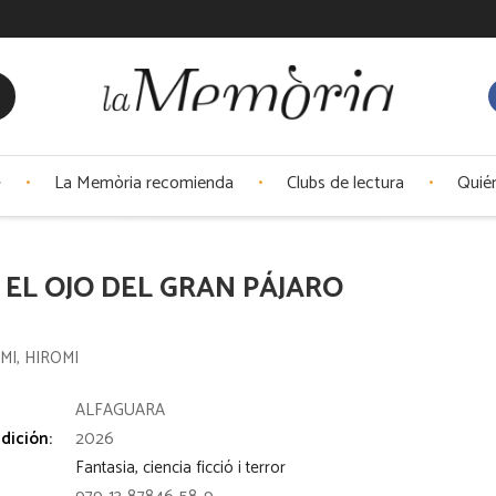
La Memòria recomienda
Clubs de lectura
Quié
 EL OJO DEL GRAN PÁJARO
I, HIROMI
:
ALFAGUARA
dición:
2026
Fantasia, ciencia ficció i terror