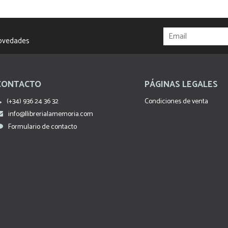
novedades
CONTACTO
PÁGINAS LEGALES
(+34) 936 24 36 32
Condiciones de venta
info@llibrerialamemoria.com
Formulario de contacto