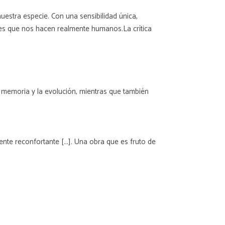
uestra especie. Con una sensibilidad única,
des que nos hacen realmente humanos.La crítica
 la memoria y la evolución, mientras que también
te reconfortante [...]. Una obra que es fruto de