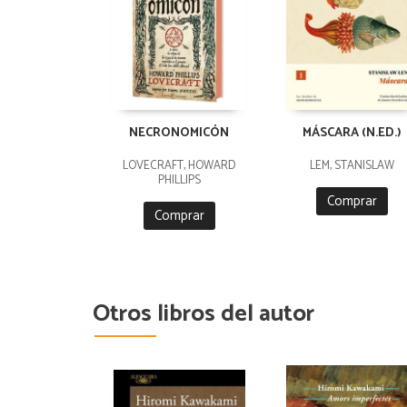
NECRONOMICÓN
MÁSCARA (N.ED.)
LOVECRAFT, HOWARD
LEM, STANISLAW
PHILLIPS
Comprar
Comprar
Otros libros del autor