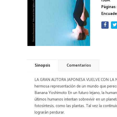
ISBN:
Páginas:
Encuade
Sinopsis
Comentarios
LA GRAN AUTORA JAPONESA VUELVE CON LA NO
hermosa representación de un mundo que perec
Banana Yoshimoto En un futuro lejano, la humani
últimos humanos intentan sobrevivir en un planeta
fotosíntesis, como las plantas. Tal vez la contin
lograrán perdurar.