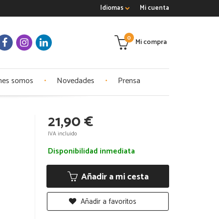
Idiomas
Mi cuenta
0
Mi compra
nes somos
Novedades
Prensa
21,90 €
IVA incluido
Disponibilidad inmediata
Añadir a mi cesta
Añadir a favoritos