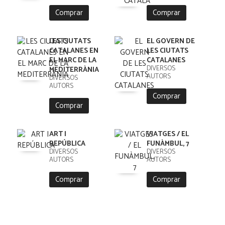
Comprar
Comprar
LES CIUTATS
EL GOVERN DE
CATALANES EN
LES CIUTATS
EL MARC DE LA
CATALANES
DIVERSOS
MEDITERRÀNIA
AUTORS
DIVERSOS
AUTORS
Comprar
Comprar
ART I
VIATGES / EL
REPÚBLICA
FUNÀMBUL, 7
DIVERSOS
DIVERSOS
AUTORS
AUTORS
Comprar
Comprar