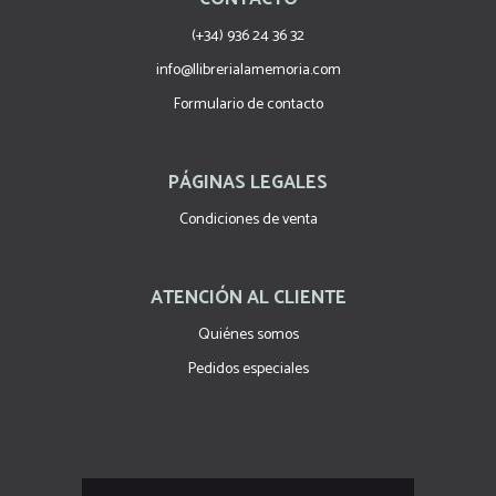
(+34) 936 24 36 32
info@llibrerialamemoria.com
Formulario de contacto
PÁGINAS LEGALES
Condiciones de venta
ATENCIÓN AL CLIENTE
Quiénes somos
Pedidos especiales