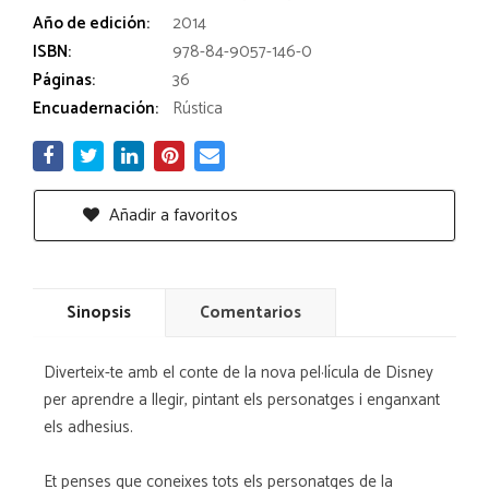
Año de edición:
2014
ISBN:
978-84-9057-146-0
Páginas:
36
Encuadernación:
Rústica
Añadir a favoritos
Sinopsis
Comentarios
Diverteix-te amb el conte de la nova pel·lícula de Disney
per aprendre a llegir, pintant els personatges i enganxant
els adhesius.
Et penses que coneixes tots els personatges de la