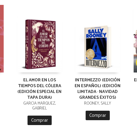
EL AMOR EN LOS
INTERMEZZO (EDICIÓN
E
TIEMPOS DEL CÓLERA
EN ESPAÑOL) (EDICIÓN
(EDICIÓN ESPECIAL EN
LIMITADA · NAVIDAD
TAPA DURA)
GRANDES ÉXITOS)
GARCÍA MÁRQUEZ,
ROONEY, SALLY
GABRIEL
Comprar
Comprar