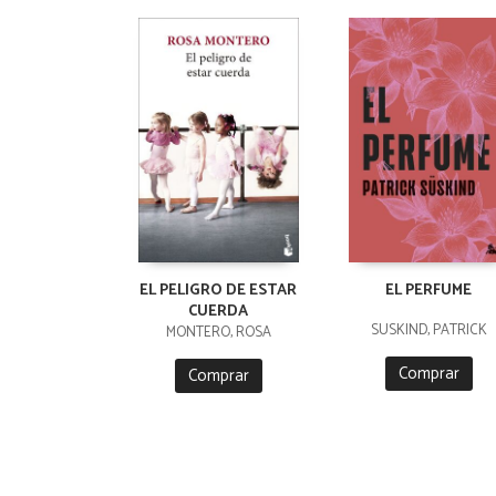
EL PELIGRO DE ESTAR
EL PERFUME
CUERDA
SÜSKIND, PATRICK
MONTERO, ROSA
Comprar
Comprar