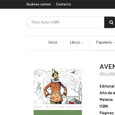
Quiénes somos
Contacto
Inicio
Libros
Papelería
AVEN
COLLODI
Editorial
Año de e
Materia
ISBN:
Páginas: