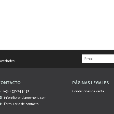
novedades
CONTACTO
PÁGINAS LEGALES
(+34) 936 24 36 32
Condiciones de venta
info@llibrerialamemoria.com
Formulario de contacto