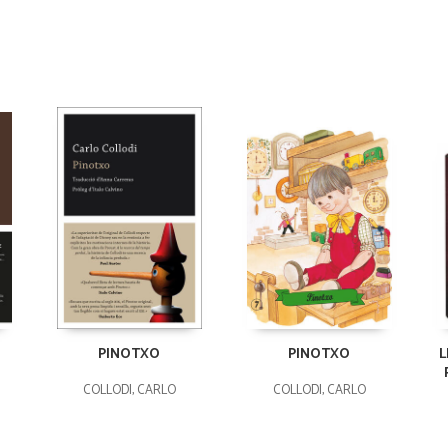
PINOTXO
PINOTXO
L
COLLODI, CARLO
COLLODI, CARLO