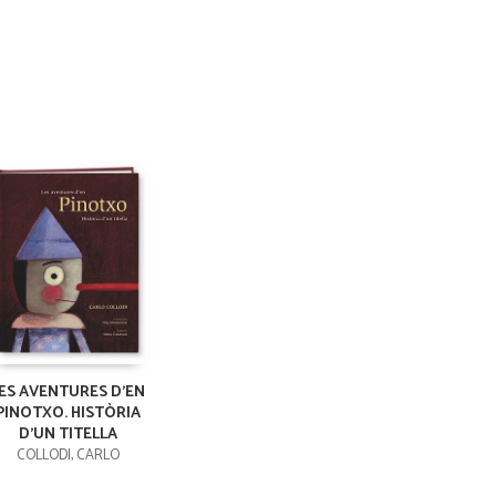
ES AVENTURES D'EN
PINOTXO. HISTÒRIA
D'UN TITELLA
COLLODI, CARLO