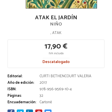
ATAK EL JARDÍN
NIÑO
, ATAK
17,90 €
IVA incluido
Descatalogado
Editorial:
CURTI BETHENCOURT VALERIA
Año de edición:
2017
ISBN:
978-956-9569-10-4
Páginas:
32
Encuadernación:
Cartoné