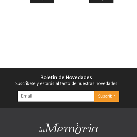
Boletín de Novedades
Suscríbete y estarás al tanto de nuestras novedades