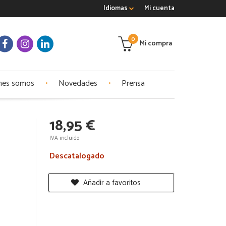
Idiomas
Mi cuenta
0
Mi compra
nes somos
Novedades
Prensa
18,95 €
IVA incluido
Descatalogado
Añadir a favoritos