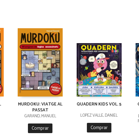
L
MURDOKU: VIATGE AL
QUADERN KIDS VOL. 5
PASSAT
LÓPEZ VALLE, DANIEL
GARAND, MANUEL
Comprar
Comprar