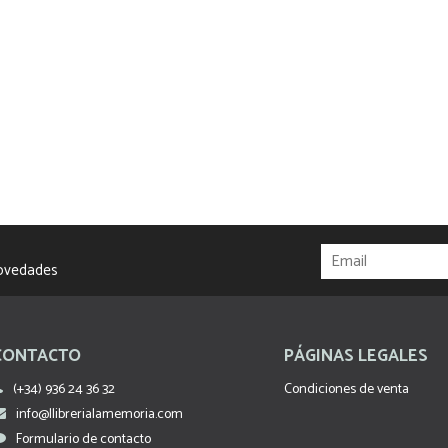
novedades
CONTACTO
PÁGINAS LEGALES
(+34) 936 24 36 32
Condiciones de venta
info@llibrerialamemoria.com
Formulario de contacto