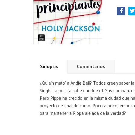
Sinopsis
Comentarios
¿Quie´n mato´ a Andie Bell? Todos creen saber la
Singh. La polici´a sabe que fue e´l. Sus compan~
Pero Pippa ha crecido en la misma ciudad que ha s
proyecto de final de curso. Poco a poco, empezar
para mantener a Pippa alejada de la verdad?