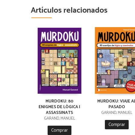
Artículos relacionados
MURDOKU: 80
MURDOKU: VIAJE A
ENIGMES DE LÒGICA I
PASADO
ASSASSINATS
GARAND, MANUEL
GARAND, MANUEL
Comprar
Comprar