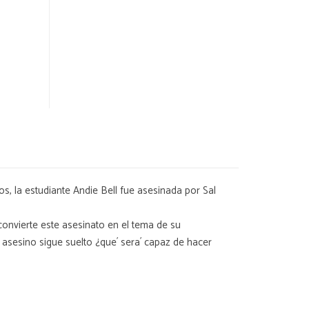
, la estudiante Andie Bell fue asesinada por Sal
 convierte este asesinato en el tema de su
 asesino sigue suelto ¿que´ sera´ capaz de hacer