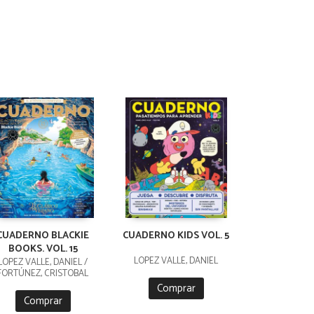
CUADERNO BLACKIE
CUADERNO KIDS VOL. 5
BOOKS. VOL. 15
LÓPEZ VALLE, DANIEL
LÓPEZ VALLE, DANIEL /
FORTÚNEZ, CRISTOBAL
Comprar
Comprar