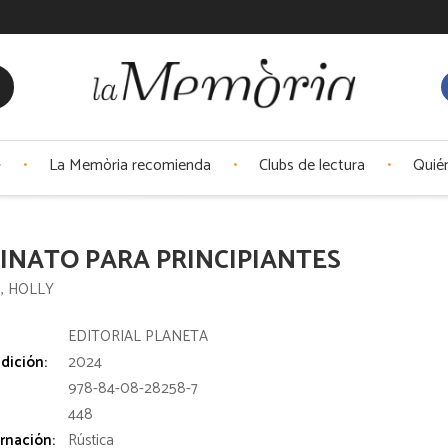
La Memòria recomienda
Clubs de lectura
Quié
INATO PARA PRINCIPIANTES
, HOLLY
:
EDITORIAL PLANETA
dición:
2024
978-84-08-28258-7
448
rnación:
Rústica