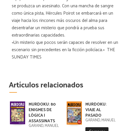
se produzca un asesinato. Con una mancha de sangre
como única pista, Hércules Poirot se embarcará en un
viaje hacia los rincones más oscuros del alma para
desentrañar un misterio que pondrá a prueba sus
extraordinarias capacidades.
«Un misterio que pocos serán capaces de resolver en un
escenario sin precedentes en la ficción policíaca.» THE
SUNDAY TIMES
Artículos relacionados
MURDOKU: 80
MURDOKU:
ENIGMES DE
VIAJE AL
LÒGICA I
PASADO
GARAND, MANUEL
ASSASSINATS
GARAND, MANUEL