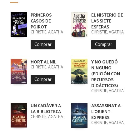
PRIMEROS
EL MISTERIO DE
CASOS DE
LAS SIETE
POIROT
ESFERAS
CHRISTIE, AGATHA
CHRISTIE, AGATHA
Comprar
Comprar
MORT AL NIL
Y NO QUEDÓ
CHRISTIE, AGATHA
NINGUNO
(EDICIÓN CON
Comprar
RECURSOS
DIDÁCTICOS)
CHRISTIE, AGATHA
UN CADÀVER A
ASSASSINAT A
LA BIBLIOTECA
L'ORIENT
CHRISTIE, AGATHA
EXPRESS
CHRISTIE, AGATHA