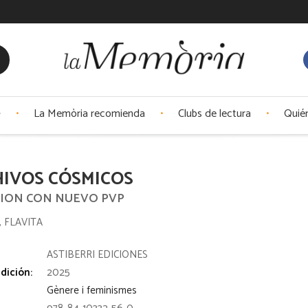
La Memòria recomienda
Clubs de lectura
Quié
HIVOS CÓSMICOS
ICION CON NUEVO PVP
 FLAVITA
:
ASTIBERRI EDICIONES
dición:
2025
Gènere i feminismes