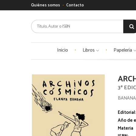
Quiénes somos
Contacto
Inicio
Libros
Papelería
ARC
3ª ED
BANANA,
Editorial
Año de e
Materia