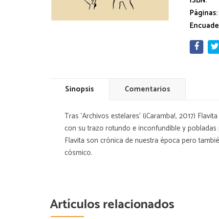
ISBN:
Páginas:
Encuade
Sinopsis
Comentarios
Tras 'Archivos estelares' (¡Caramba!, 2017) Fla
con su trazo rotundo e inconfundible y pobladas
Flavita son crónica de nuestra época pero también,
cósmico.
Artículos relacionados