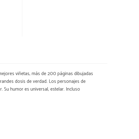
 mejores viñetas, más de 200 páginas dibujadas
grandes dosis de verdad. Los personajes de
. Su humor es universal, estelar. Incluso