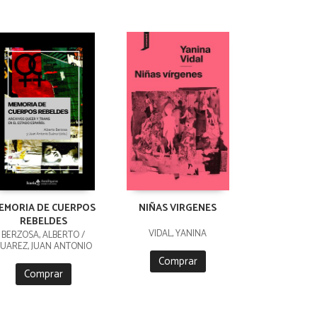
EMORIA DE CUERPOS
NIÑAS VIRGENES
REBELDES
VIDAL, YANINA
BERZOSA, ALBERTO /
UAREZ, JUAN ANTONIO
Comprar
Comprar