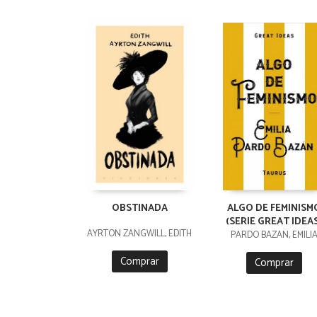
OBSTINADA
ALGO DE FEMINISM
(SERIE GREAT IDEA
AYRTON ZANGWILL, EDITH
PARDO BAZÁN, EMILI
Comprar
Comprar