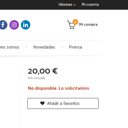
Idiomas
Mi cuenta
0
Mi compra
nes somos
Novedades
Prensa
20,00 €
IVA incluido
No disponible. Lo solicitamos.
Añadir a favoritos