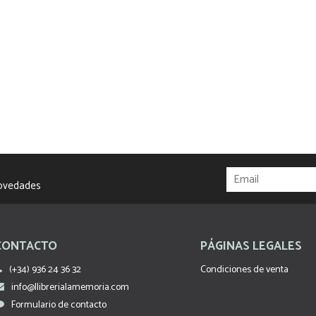
novedades
CONTACTO
PÁGINAS LEGALES
(+34) 936 24 36 32
Condiciones de venta
info@llibrerialamemoria.com
Formulario de contacto