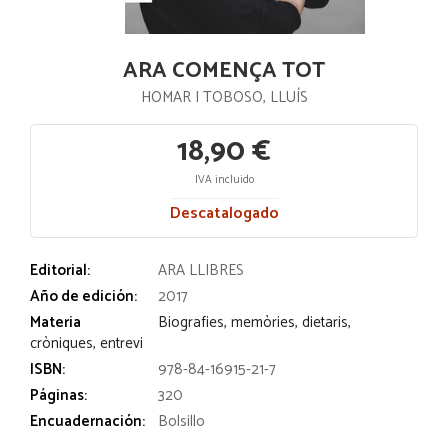
ARA COMENÇA TOT
HOMAR I TOBOSO, LLUÍS
18,90 €
IVA incluido
Descatalogado
Editorial:
ARA LLIBRES
Año de edición:
2017
Materia
Biografies, memòries, dietaris,
cròniques, entrevi
ISBN:
978-84-16915-21-7
Páginas:
320
Encuadernación:
Bolsillo