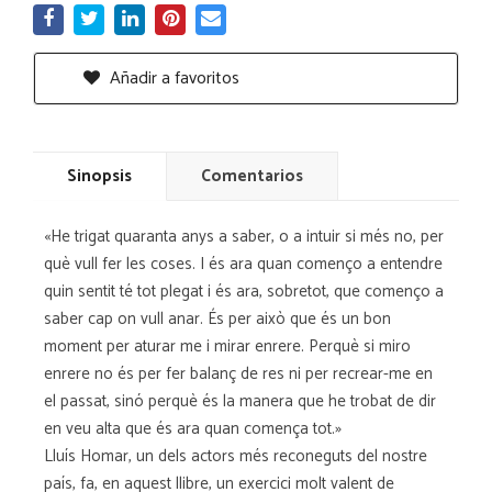
Añadir a favoritos
Sinopsis
Comentarios
«He trigat quaranta anys a saber, o a intuir si més no, per
què vull fer les coses. I és ara quan començo a entendre
quin sentit té tot plegat i és ara, sobretot, que començo a
saber cap on vull anar. És per això que és un bon
moment per aturar me i mirar enrere. Perquè si miro
enrere no és per fer balanç de res ni per recrear-me en
el passat, sinó perquè és la manera que he trobat de dir
en veu alta que és ara quan comença tot.»
Lluís Homar, un dels actors més reconeguts del nostre
país, fa, en aquest llibre, un exercici molt valent de