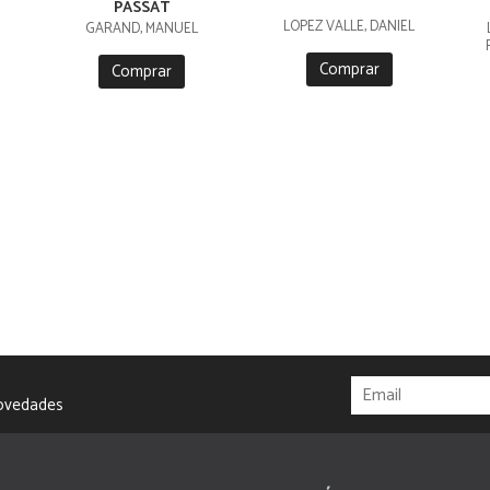
PASSAT
LÓPEZ VALLE, DANIEL
GARAND, MANUEL
Comprar
Comprar
novedades