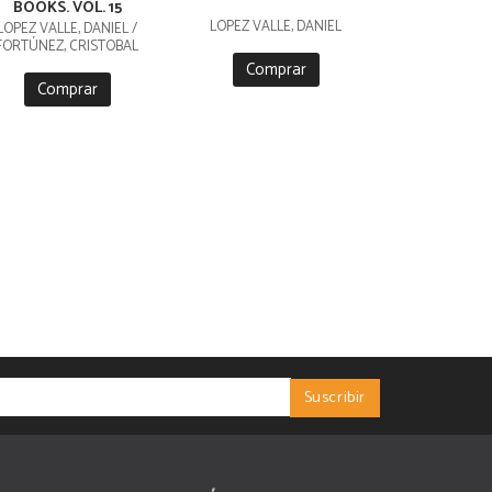
BOOKS. VOL. 15
LÓPEZ VALLE, DANIEL
LÓPEZ VALLE, DANIEL /
FORTÚNEZ, CRISTOBAL
Comprar
Comprar