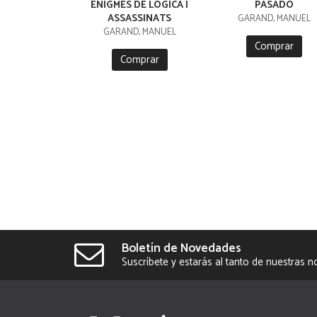
ENIGMES DE LÒGICA I
PASADO
ASSASSINATS
GARAND, MANUEL
GARAND, MANUEL
Comprar
Comprar
Boletín de Novedades
Suscríbete y estarás al tanto de nuestras 