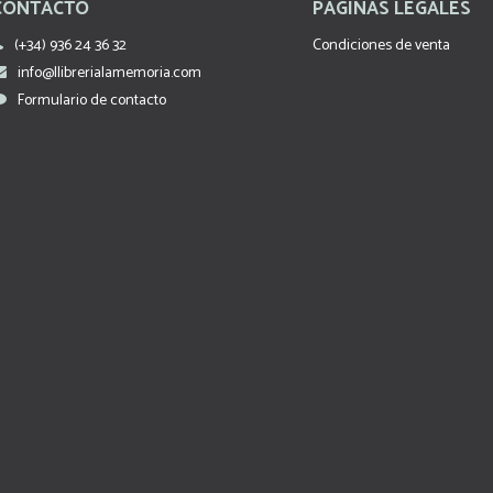
CONTACTO
PÁGINAS LEGALES
(+34) 936 24 36 32
Condiciones de venta
info@llibrerialamemoria.com
Formulario de contacto