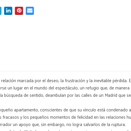
elación marcada por el deseo, la frustración y la inevitable pérdida. E
erse un lugar en el mundo del espectáculo, un refugio que, de manera
 y la búsqueda de sentido, deambulan por las calles de un Madrid que 
ueño apartamento, conscientes de que su vínculo está condenado a ter
los fracasos y los pequeños momentos de felicidad en las relaciones 
arrador un apoyo que, sin embargo, no logra salvarlos de la ruptura.