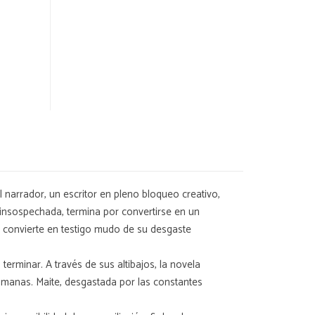
l narrador, un escritor en pleno bloqueo creativo,
 insospechada, termina por convertirse en un
se convierte en testigo mudo de su desgaste
minar. A través de sus altibajos, la novela
humanas. Maite, desgastada por las constantes