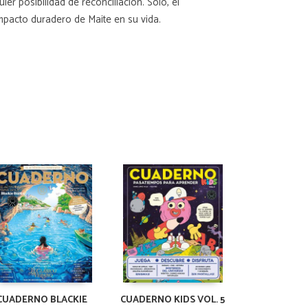
r posibilidad de reconciliación. Solo, el
mpacto duradero de Maite en su vida.
CUADERNO BLACKIE
CUADERNO KIDS VOL. 5