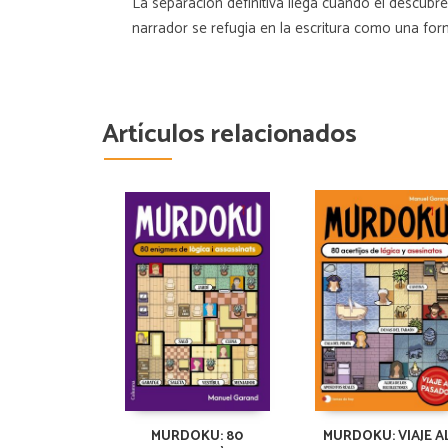
La separación definitiva llega cuando él descubre
narrador se refugia en la escritura como una for
Artículos relacionados
MURDOKU: 80
MURDOKU: VIAJE A