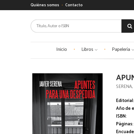
Quiénes somos
Contacto
Inicio
Libros
Papelería
APU
SERENA, 
Editorial
Año de e
ISBN:
Páginas:
Encuade