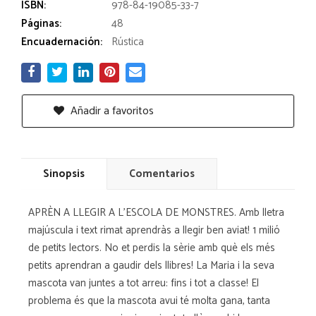
ISBN:
978-84-19085-33-7
Páginas:
48
Encuadernación:
Rústica
Añadir a favoritos
Sinopsis
Comentarios
APRÈN A LLEGIR A L'ESCOLA DE MONSTRES. Amb lletra
majúscula i text rimat aprendràs a llegir ben aviat! 1 milió
de petits lectors. No et perdis la sèrie amb què els més
petits aprendran a gaudir dels llibres! La Maria i la seva
mascota van juntes a tot arreu: fins i tot a classe! El
problema és que la mascota avui té molta gana, tanta