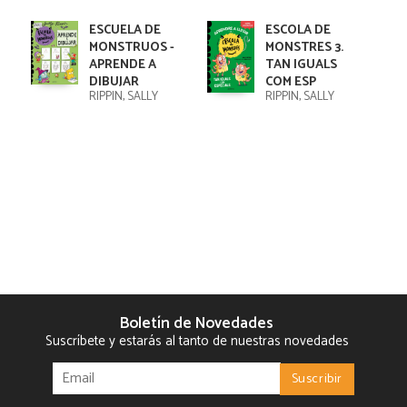
ESCUELA DE
ESCOLA DE
MONSTRUOS -
MONSTRES 3.
APRENDE A
TAN IGUALS
DIBUJAR
COM ESP
RIPPIN, SALLY
RIPPIN, SALLY
Boletín de Novedades
Suscríbete y estarás al tanto de nuestras novedades