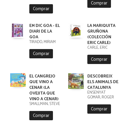
Comprar
Comprar
EM DIC GOA - EL
LA MARIQUITA
DIARI DE LA
GRUÑONA
GOA
(COLECCIÓN
TIRADO, MIRIAM
ERIC CARLE)
CARLE, ERIC
Comprar
Comprar
EL CANGREJO
DESCOBREIX
QUE VINO A
ELS ANIMALS DE
CENAR (LA
CATALUNYA
ENSENYAT
OVEJITA QUE
GOMAR, ROGER
VINO A CENAR)
SMALLMAN, STEVE
Comprar
Comprar