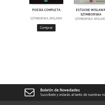
POESÍA COMPLETA
ESTUCHE WISLAW
SZYMBORSKA
SZYMBORSKA, WISLAWA
SZYMBORSKA, WISLAW
Comprar
Boletín de Novedades
Suscríbete y estarás al tanto de nuestras 