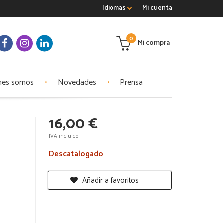
Idiomas
Mi cuenta
0
Mi compra
nes somos
Novedades
Prensa
16,00 €
IVA incluido
Descatalogado
Añadir a favoritos