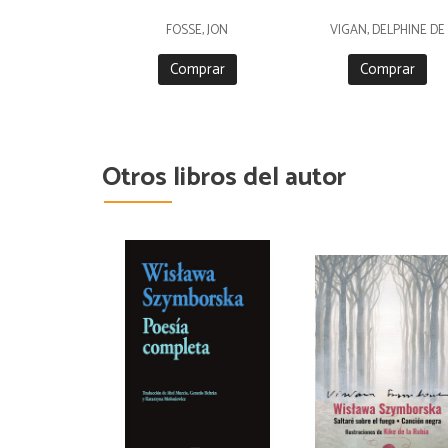
FOSSE, JON
VIGAN, DELPHINE DE
Comprar
Comprar
Otros libros del autor