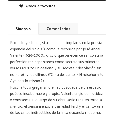
Añadir a favoritos
Sinopsis
Comentarios
Pocas trayectorias, si alguna, tan singulares en la poesía
española del siglo XX como la recorrida por José Ángel
Valente (1929-2000), círculo que parecen cerrar con una
perfección tan espontánea como secreta sus primeros
versos (?Cruzo un desierto y su secreta / desolación sin
nombre?) y los últimos (?Cima del canto. / El ruiseñor y tú
/ ya sois lo mismo.?).
Hostil a todo gregarismo en su búsqueda de un espacio
poético insobornable y propio, Valente erigió con lucidez
y constancia a lo largo de su obra -articulada en torno al
silencio, el pensamiento, la pasividad fértil y el canto- una
de las cimas indiscutibles de la lírica española moderna,