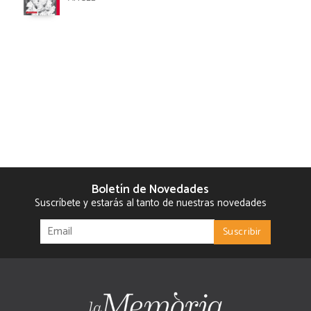
Boletín de Novedades
Suscríbete y estarás al tanto de nuestras novedades