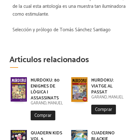
de la cual esta antología es una muestra tan iluminadora
como estimulante.
Selección y prólogo de Tomás Sánchez Santiago
Artículos relacionados
MURDOKU: 80
MURDOKU:
ENIGMES DE
VIATGE AL
LÒGICA I
PASSAT
GARAND, MANUEL
ASSASSINATS
GARAND, MANUEL
Comprar
Comprar
QUADERN KIDS
CUADERNO
VOL. 5
BLACKIE