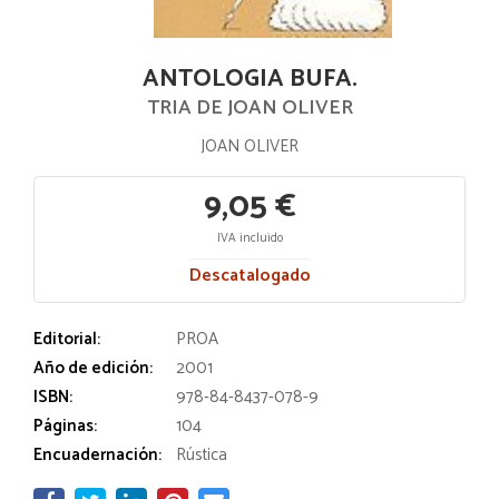
ANTOLOGIA BUFA.
TRIA DE JOAN OLIVER
JOAN OLIVER
9,05 €
IVA incluido
Descatalogado
Editorial:
PROA
Año de edición:
2001
ISBN:
978-84-8437-078-9
Páginas:
104
Encuadernación:
Rústica