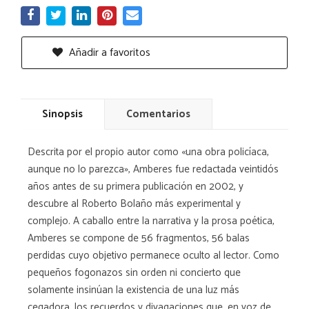
Añadir a favoritos
Sinopsis
Comentarios
Descrita por el propio autor como «una obra policíaca,
aunque no lo parezca», Amberes fue redactada veintidós
años antes de su primera publicación en 2002, y
descubre al Roberto Bolaño más experimental y
complejo. A caballo entre la narrativa y la prosa poética,
Amberes se compone de 56 fragmentos, 56 balas
perdidas cuyo objetivo permanece oculto al lector. Como
pequeños fogonazos sin orden ni concierto que
solamente insinúan la existencia de una luz más
cegadora, los recuerdos y divagaciones que, en voz de