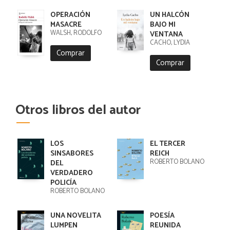
OPERACIÓN
UN HALCÓN
MASACRE
BAJO MI
WALSH, RODOLFO
VENTANA
CACHO, LYDIA
Comprar
Comprar
Otros libros del autor
LOS
EL TERCER
SINSABORES
REICH
ROBERTO BOLAÑO
DEL
VERDADERO
POLICÍA
ROBERTO BOLAÑO
UNA NOVELITA
POESÍA
LUMPEN
REUNIDA