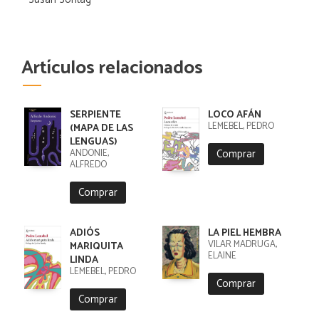
Artículos relacionados
SERPIENTE
LOCO AFÁN
LEMEBEL, PEDRO
(MAPA DE LAS
LENGUAS)
Comprar
ANDONIE,
ALFREDO
Comprar
ADIÓS
LA PIEL HEMBRA
VILAR MADRUGA,
MARIQUITA
ELAINE
LINDA
LEMEBEL, PEDRO
Comprar
Comprar