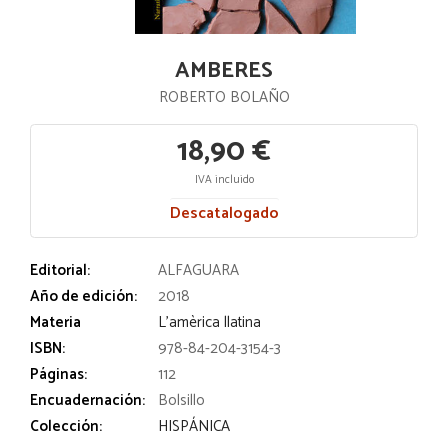
AMBERES
ROBERTO BOLAÑO
18,90 €
IVA incluido
Descatalogado
Editorial:
ALFAGUARA
Año de edición:
2018
Materia
L'amèrica llatina
ISBN:
978-84-204-3154-3
Páginas:
112
Encuadernación:
Bolsillo
Colección:
HISPÁNICA