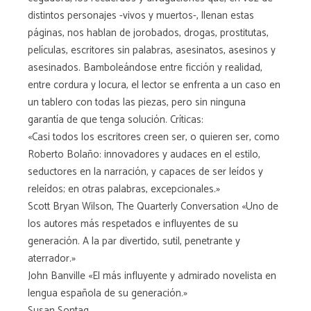
distintos personajes -vivos y muertos-, llenan estas
páginas, nos hablan de jorobados, drogas, prostitutas,
películas, escritores sin palabras, asesinatos, asesinos y
asesinados. Bamboleándose entre ficción y realidad,
entre cordura y locura, el lector se enfrenta a un caso en
un tablero con todas las piezas, pero sin ninguna
garantía de que tenga solución. Críticas:
«Casi todos los escritores creen ser, o quieren ser, como
Roberto Bolaño: innovadores y audaces en el estilo,
seductores en la narración, y capaces de ser leídos y
releídos; en otras palabras, excepcionales.»
Scott Bryan Wilson, The Quarterly Conversation «Uno de
los autores más respetados e influyentes de su
generación. A la par divertido, sutil, penetrante y
aterrador.»
John Banville «El más influyente y admirado novelista en
lengua española de su generación.»
Susan Sontag