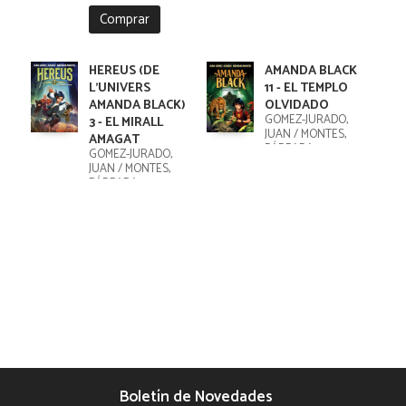
Comprar
HEREUS (DE
AMANDA BLACK
L'UNIVERS
11 - EL TEMPLO
AMANDA BLACK)
OLVIDADO
GÓMEZ-JURADO,
3 - EL MIRALL
JUAN / MONTES,
AMAGAT
BÁRBARA
GÓMEZ-JURADO,
JUAN / MONTES,
BÁRBARA
Boletín de Novedades