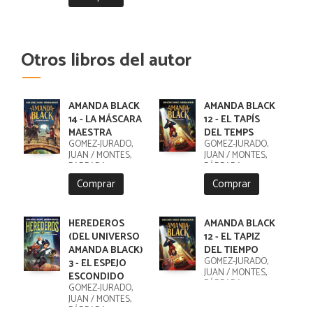
Otros libros del autor
AMANDA BLACK
AMANDA BLACK
14 - LA MÁSCARA
12 - EL TAPÍS
MAESTRA
DEL TEMPS
GOMEZ-JURADO,
GÓMEZ-JURADO,
JUAN / MONTES,
JUAN / MONTES,
BARBARA
BÁRBARA
Comprar
Comprar
HEREDEROS
AMANDA BLACK
(DEL UNIVERSO
12 - EL TAPIZ
AMANDA BLACK)
DEL TIEMPO
GÓMEZ-JURADO,
3 - EL ESPEJO
JUAN / MONTES,
ESCONDIDO
BÁRBARA
GÓMEZ-JURADO,
JUAN / MONTES,
BÁRBARA