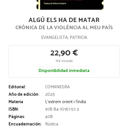
ALGÚ ELS HA DE MATAR
CRÒNICA DE LA VIOLÈNCIA AL MEU PAÍS
EVANGELISTA, PATRICIA
22,90 €
IVA incluido
Disponibilidad inmediata
Editorial:
COMANEGRA
Año de edición:
2025
Materia
L'extrem orient i l'índia
ISBN:
978-84-10161-57-3
Páginas:
408
Encuadernación:
Rústica