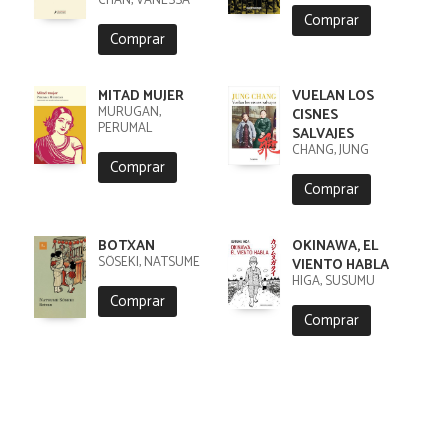
CHAN, VANESSA
Comprar
Comprar
MITAD MUJER
VUELAN LOS
MURUGAN,
CISNES
PERUMAL
SALVAJES
CHANG, JUNG
Comprar
Comprar
BOTXAN
OKINAWA, EL
SÔSEKI, NATSUME
VIENTO HABLA
HIGA, SUSUMU
Comprar
Comprar