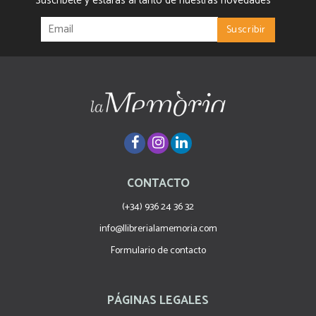
Suscríbete y estarás al tanto de nuestras novedades
CONTACTO
(+34) 936 24 36 32
info@llibrerialamemoria.com
Formulario de contacto
PÁGINAS LEGALES