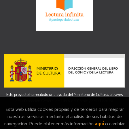
Este proyecto ha recibido una ayuda del Ministerio de Cultura, a través
de la Dirección General del Libro, del Cómic y de la Lectura.
Esta web utiliza cookies propias y de terceros para mejorar
nuestros servicios mediante el análisis de sus hábitos de
navegación. Puede obtener más información
aquí
o cambiar
2026 ©
La Memòria
. Todos los Derechos Reservados |
Grupo