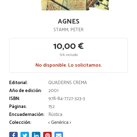
AGNES
STAMM, PETER
10,00 €
IVA incluido
No disponible. Lo solicitamos.
Editorial:
QUADERNS CREMA
Año de edición:
2001
ISBN:
978-84-7727-323-3
Páginas:
152
Encuadernación:
Rústica
Colección:
< Genèrica >