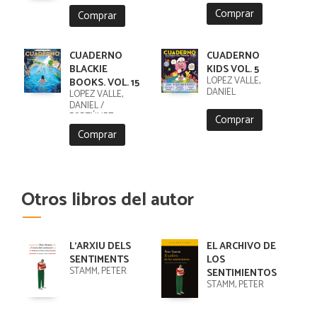
Comprar
Comprar
CUADERNO
CUADERNO
BLACKIE
KIDS VOL. 5
LÓPEZ VALLE,
BOOKS. VOL. 15
DANIEL
LÓPEZ VALLE,
DANIEL /
FORTÚNEZ,
Comprar
CRISTOBAL
Comprar
Otros libros del autor
L'ARXIU DELS
EL ARCHIVO DE
SENTIMENTS
LOS
STAMM, PETER
SENTIMIENTOS
STAMM, PETER