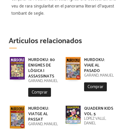
veu de rara singularitat en el panorama literari d?aquest
tombant de segle.
Artículos relacionados
MURDOKU: 80
MURDOKU:
ENIGMES DE
VIAJE AL
LÒGICA I
PASADO
GARAND, MANUEL
ASSASSINATS
GARAND, MANUEL
Comprar
Comprar
MURDOKU:
QUADERN KIDS
VIATGE AL
VOL. 5
LÓPEZ VALLE,
PASSAT
DANIEL
GARAND, MANUEL