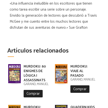
«Una influencia ineludible en los escritores que tienen
como tarea escribir una serie sobre un personaje.
Envidio la generación de lectores que descubrió a Travis
McGee y me cuento entre los muchos lectores que
disfrutan de sus aventuras de nuevo.» Sue Grafton
Artículos relacionados
MURDOKU: 80
MURDOKU:
ENIGMES DE
VIAJE AL
LÒGICA I
PASADO
GARAND, MANUEL
ASSASSINATS
GARAND, MANUEL
Comprar
Comprar
MURDOKU:
QUADERN KIDS