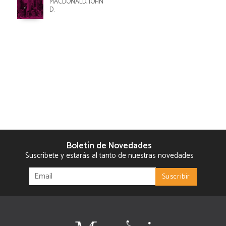
MACDONALD, JOHN
D.
Boletín de Novedades
Suscríbete y estarás al tanto de nuestras novedades