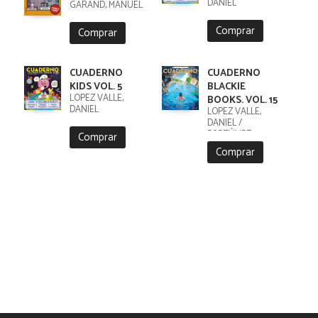
DANIEL
GARAND, MANUEL
Comprar
Comprar
CUADERNO
CUADERNO
KIDS VOL. 5
BLACKIE
LÓPEZ VALLE,
BOOKS. VOL. 15
DANIEL
LÓPEZ VALLE,
DANIEL /
FORTÚNEZ,
Comprar
CRISTOBAL
Comprar