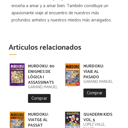
enseña a amar y a amar bien. También constituye un
apasionante viaje al encuentro de nuestros más
profundos anhelos y nuestros miedos más arraigados.
Artículos relacionados
MURDOKU: 80
MURDOKU:
ENIGMES DE
VIAJE AL
LÒGICA I
PASADO
GARAND, MANUEL
ASSASSINATS
GARAND, MANUEL
Comprar
Comprar
MURDOKU:
QUADERN KIDS
VIATGE AL
VOL. 5
LÓPEZ VALLE,
PASSAT