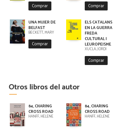
Comprar
Comprar
UNA MUJER DE
ELS CATALANS
BELFAST
EN LA GUERRA
BECKETT, MARY
FREDA
CULTURAL I
Comprar
LEUROPEISME
XUCLA, JORDI
Comprar
Otros libros del autor
84, CHARING
84, CHARING
CROSS ROAD
CROSS ROAD
HANFF, HELENE
HANFF, HELENE