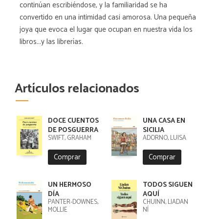
continúan escribiéndose, y la familiaridad se ha
convertido en una intimidad casi amorosa. Una pequeña
joya que evoca el lugar que ocupan en nuestra vida los
libros...y las librerías.
Artículos relacionados
DOCE CUENTOS
UNA CASA EN
DE POSGUERRA
SICILIA
SWIFT, GRAHAM
ADORNO, LUISA
Comprar
Comprar
UN HERMOSO
TODOS SIGUEN
DÍA
AQUÍ
PANTER-DOWNES,
CHUINN, LIADAN
MOLLIE
NÍ