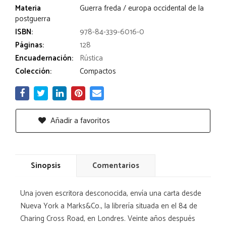
Materia
Guerra freda / europa occidental de la
postguerra
ISBN:
978-84-339-6016-0
Páginas:
128
Encuadernación:
Rústica
Colección:
Compactos
Añadir a favoritos
Sinopsis
Comentarios
Una joven escritora desconocida, envía una carta desde
Nueva York a Marks&Co., la librería situada en el 84 de
Charing Cross Road, en Londres. Veinte años después