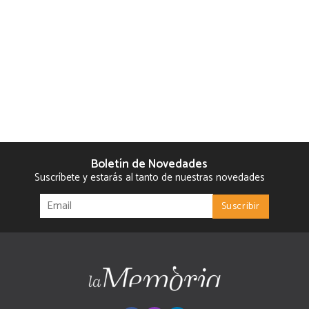
Boletín de Novedades
Suscríbete y estarás al tanto de nuestras novedades