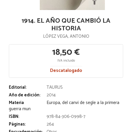
1914. EL AÑO QUE CAMBIÓ LA
HISTORIA
LÓPEZ VEGA, ANTONIO
18,50 €
IVA incluido
Descatalogado
Editorial:
TAURUS
Año de edición:
2014
Materia
Europa, del canvi de segle a la primera
guerra mun
ISBN:
978-84-306-0998-7
Páginas:
264
Encuadernación:
Otros