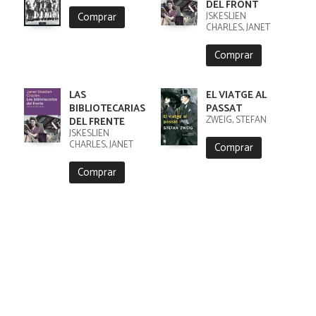
DEL FRONT
Comprar
JSKESLIEN
CHARLES, JANET
Comprar
LAS
EL VIATGE AL
BIBLIOTECARIAS
PASSAT
ZWEIG, STEFAN
DEL FRENTE
JSKESLIEN
CHARLES, JANET
Comprar
Comprar