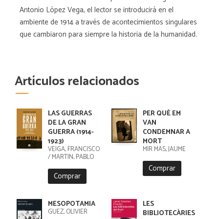
Antonio López Vega, el lector se introducirá en el
ambiente de 1914 a través de acontecimientos singulares
que cambiaron para siempre la historia de la humanidad.
Artículos relacionados
LAS GUERRAS
PER QUÈ EM
DE LA GRAN
VAN
GUERRA (1914-
CONDEMNAR A
1923)
MORT
VEIGA, FRANCISCO
MIR MAS, JAUME
/ MARTIN, PABLO
Comprar
Comprar
MESOPOTAMIA
LES
GUEZ, OLIVIER
BIBLIOTECÀRIES