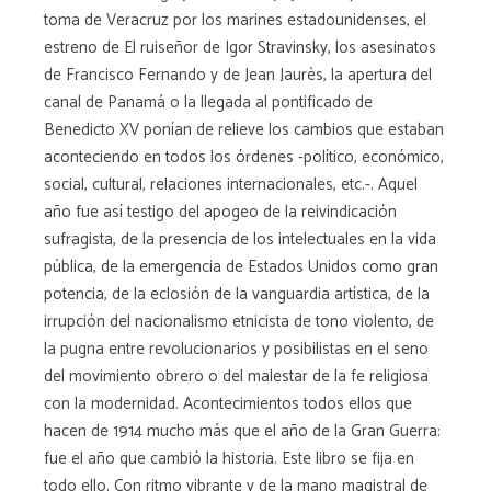
toma de Veracruz por los marines estadounidenses, el
estreno de El ruiseñor de Igor Stravinsky, los asesinatos
de Francisco Fernando y de Jean Jaurès, la apertura del
canal de Panamá o la llegada al pontificado de
Benedicto XV ponían de relieve los cambios que estaban
aconteciendo en todos los órdenes -político, económico,
social, cultural, relaciones internacionales, etc.-. Aquel
año fue así testigo del apogeo de la reivindicación
sufragista, de la presencia de los intelectuales en la vida
pública, de la emergencia de Estados Unidos como gran
potencia, de la eclosión de la vanguardia artística, de la
irrupción del nacionalismo etnicista de tono violento, de
la pugna entre revolucionarios y posibilistas en el seno
del movimiento obrero o del malestar de la fe religiosa
con la modernidad. Acontecimientos todos ellos que
hacen de 1914 mucho más que el año de la Gran Guerra:
fue el año que cambió la historia. Este libro se fija en
todo ello. Con ritmo vibrante y de la mano magistral de