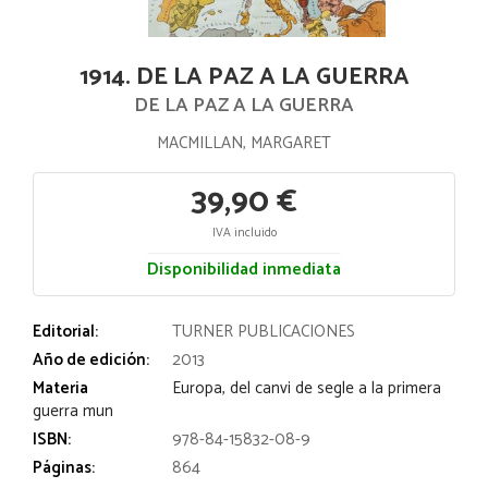
1914. DE LA PAZ A LA GUERRA
DE LA PAZ A LA GUERRA
MACMILLAN, MARGARET
39,90 €
IVA incluido
Disponibilidad inmediata
Editorial:
TURNER PUBLICACIONES
Año de edición:
2013
Materia
Europa, del canvi de segle a la primera
guerra mun
ISBN:
978-84-15832-08-9
Páginas:
864