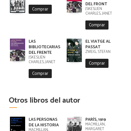
DEL FRONT
Comprar
JSKESLIEN
CHARLES, JANET
Comprar
LAS
EL VIATGE AL
BIBLIOTECARIAS
PASSAT
ZWEIG, STEFAN
DEL FRENTE
JSKESLIEN
CHARLES, JANET
Comprar
Comprar
Otros libros del autor
LAS PERSONAS
PARÍS, 1919
MACMILLAN,
DE LA HISTORIA
MARGARET
MACMILLAN,