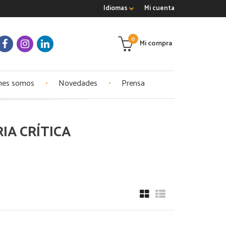
Idiomas
Mi cuenta
0
Mi compra
nes somos
Novedades
Prensa
RIA CRÍTICA