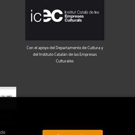
Con el apoyo del Departamento de Cultura y
del Instituto Catalán de las Empresas
Culturales
uda del
 Dirección
 Lectura.
 de