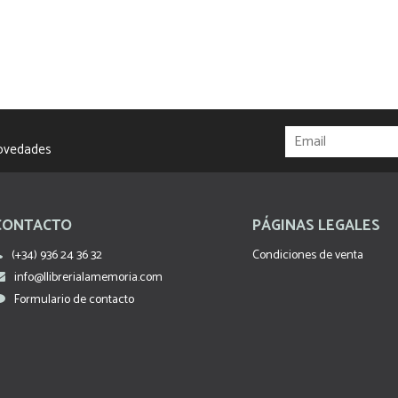
novedades
CONTACTO
PÁGINAS LEGALES
(+34) 936 24 36 32
Condiciones de venta
info@llibrerialamemoria.com
Formulario de contacto