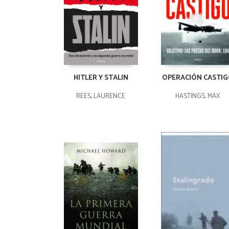
HITLER Y STALIN
OPERACIÓN CASTI
REES, LAURENCE
HASTINGS, MAX