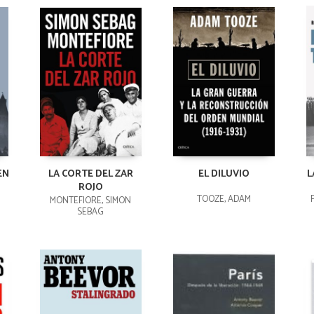
EN
LA CORTE DEL ZAR
EL DILUVIO
L
ROJO
TOOZE, ADAM
MONTEFIORE, SIMON
SEBAG