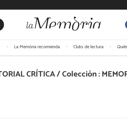
La Memòria recomienda
Clubs de lectura
Quié
ITORIAL CRÍTICA / Colección : MEMO