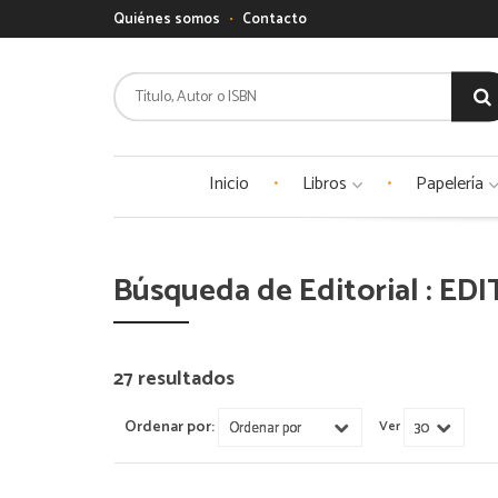
Quiénes somos
Contacto
Inicio
Libros
Papelería
Búsqueda de Editorial : ED
27 resultados
Ordenar por:
Ver