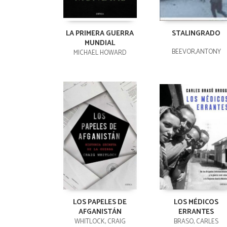
LA PRIMERA GUERRA
STALINGRADO
MUNDIAL
BEEVOR,ANTONY
MICHAEL HOWARD
LOS PAPELES DE
LOS MÉDICOS
AFGANISTÁN
ERRANTES
WHITLOCK, CRAIG
BRASÓ, CARLES