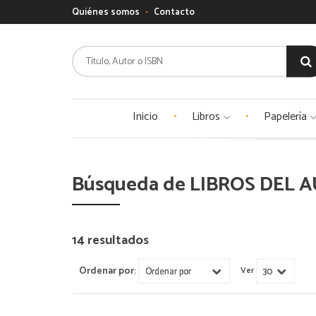
Quiénes somos
Contacto
Inicio
Libros
Papelería
Búsqueda de LIBROS DEL AU
14 resultados
Ordenar por:
Ver