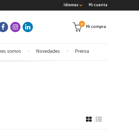
Idiomas
Mi cuenta
0
Mi compra
nes somos
Novedades
Prensa