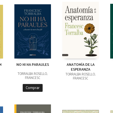
M
NO HI HA PARAULES
ANATOMÍA DE LA
ESPERANZA
TORRALBA ROSELLÓ,
TORRALBA ROSELLÓ,
FRANCESC
FRANCESC
Comprar