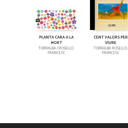
PLANTA CARA A LA
CENT VALORS PER
MORT
VIURE
TORRALBA I ROSELLÓ,
TORRALBA ROSELLÓ,
FRANCESC
FRANCESC