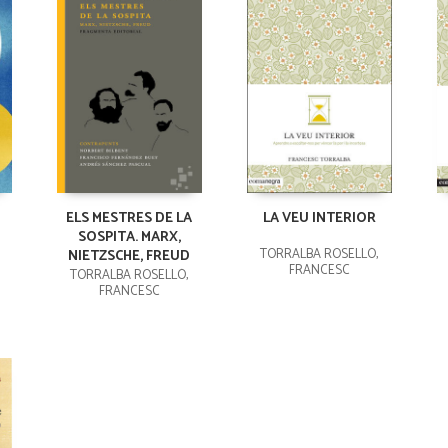
ELS MESTRES DE LA
LA VEU INTERIOR
SOSPITA. MARX,
TORRALBA ROSELLÓ,
NIETZSCHE, FREUD
FRANCESC
TORRALBA ROSELLÓ,
FRANCESC