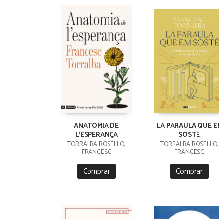
ANATOMIA DE
LA PARAULA QUE E
L'ESPERANÇA
SOSTÉ
TORRALBA ROSELLO,
TORRALBA ROSELLÓ,
FRANCESC
FRANCESC
Comprar
Comprar