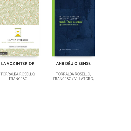
LA VOZ INTERIOR
AMB DÉU O SENSE
TORRALBA ROSELLÓ,
TORRALBA ROSELLÓ,
FRANCESC
FRANCESC / VILLATORO,
VICENÇ