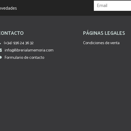
novedades
CONTACTO
PÁGINAS LEGALES
(+34) 936 24 36 32
Condiciones de venta
info@llibrerialamemoria.com
Formulario de contacto