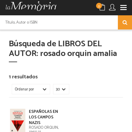
0
Búsqueda de LIBROS DEL
AUTOR: rosado orquin amalia
1 resultados
ESPAÑOLAS EN
LOS CAMPOS
NAZIS
ROSADO ORQUÍN,