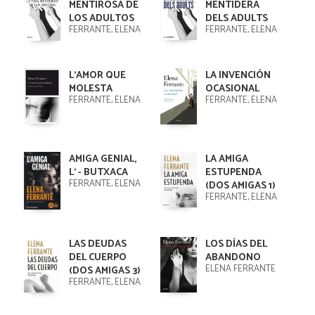
MENTIROSA DE
MENTIDERA
LOS ADULTOS
DELS ADULTS
FERRANTE, ELENA
FERRANTE, ELENA
L'AMOR QUE
LA INVENCIÓN
MOLESTA
OCASIONAL
FERRANTE, ELENA
FERRANTE, ELENA
AMIGA GENIAL,
LA AMIGA
L' - BUTXACA
ESTUPENDA
FERRANTE, ELENA
(DOS AMIGAS 1)
FERRANTE, ELENA
LAS DEUDAS
LOS DÍAS DEL
DEL CUERPO
ABANDONO
ELENA FERRANTE
(DOS AMIGAS 3)
FERRANTE, ELENA