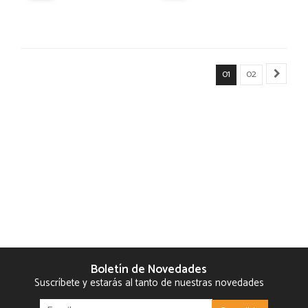
01
02
Boletín de Novedades
Suscríbete y estarás al tanto de nuestras novedades