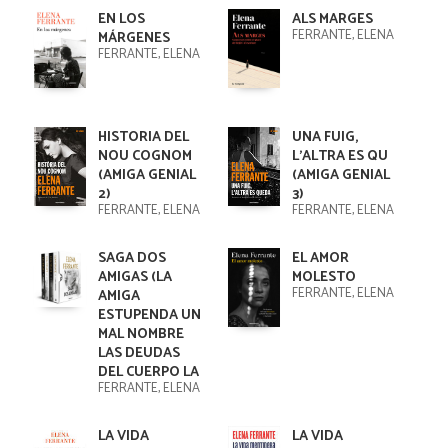
EN LOS
ALS MARGES
FERRANTE, ELENA
MÁRGENES
FERRANTE, ELENA
HISTORIA DEL
UNA FUIG,
NOU COGNOM
L'ALTRA ES QU
(AMIGA GENIAL
(AMIGA GENIAL
2)
3)
FERRANTE, ELENA
FERRANTE, ELENA
SAGA DOS
EL AMOR
AMIGAS (LA
MOLESTO
FERRANTE, ELENA
AMIGA
ESTUPENDA UN
MAL NOMBRE
LAS DEUDAS
DEL CUERPO LA
FERRANTE, ELENA
LA VIDA
LA VIDA