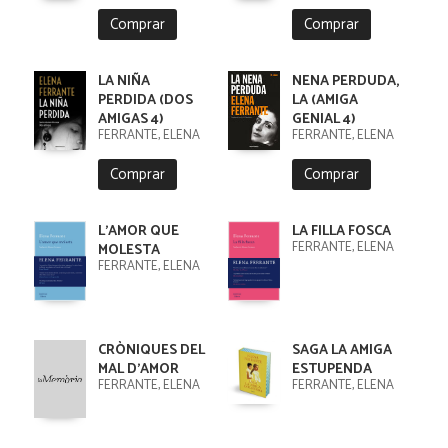
Comprar
Comprar
LA NIÑA
NENA PERDUDA,
PERDIDA (DOS
LA (AMIGA
AMIGAS 4)
GENIAL 4)
FERRANTE, ELENA
FERRANTE, ELENA
Comprar
Comprar
L'AMOR QUE
LA FILLA FOSCA
FERRANTE, ELENA
MOLESTA
FERRANTE, ELENA
CRÒNIQUES DEL
SAGA LA AMIGA
MAL D'AMOR
ESTUPENDA
FERRANTE, ELENA
FERRANTE, ELENA