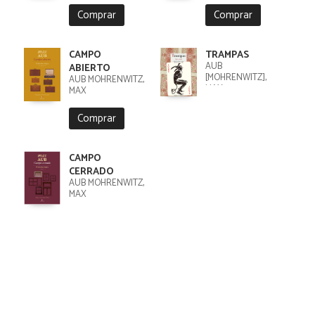
Comprar
Comprar
CAMPO
TRAMPAS
AUB
ABIERTO
[MOHRENWITZ],
AUB MOHRENWITZ,
MAX
MAX
Comprar
CAMPO
CERRADO
AUB MOHRENWITZ,
MAX