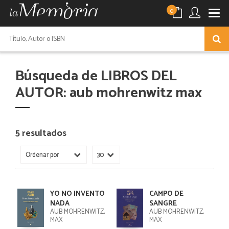
0
Búsqueda de LIBROS DEL
AUTOR: aub mohrenwitz max
5 resultados
YO NO INVENTO
CAMPO DE
NADA
SANGRE
AUB MOHRENWITZ,
AUB MOHRENWITZ,
MAX
MAX