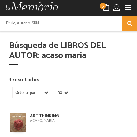
0
Búsqueda de LIBROS DEL
AUTOR: acaso maria
1 resultados
ART THINKING
ACASO, MARÍA