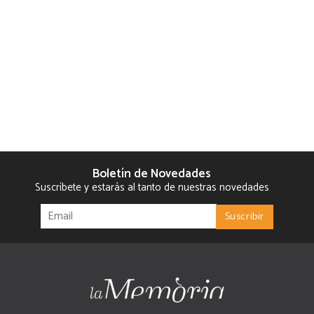
Boletín de Novedades
Suscríbete y estarás al tanto de nuestras novedades